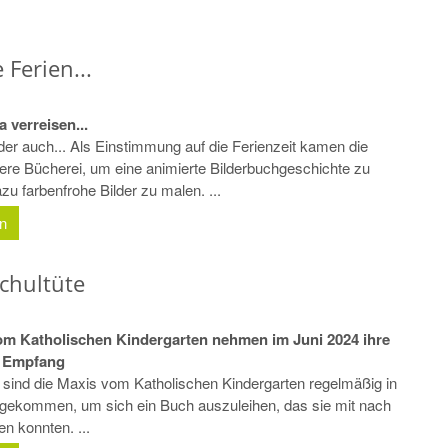
 Ferien...
a verreisen...
der auch... Als Einstimmung auf die Ferienzeit kamen die
sere Bücherei, um eine animierte Bilderbuchgeschichte zu
u farbenfrohe Bilder zu malen. ...
en
chultüte
om Katholischen Kindergarten nehmen im Juni 2024 ihre
n Empfang
g sind die Maxis vom Katholischen Kindergarten regelmäßig in
 gekommen, um sich ein Buch auszuleihen, das sie mit nach
 konnten. ...