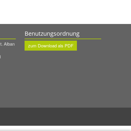
Benutzungsordnung
t. Alban
zum Download als PDF
d