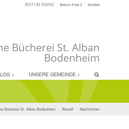
BISTUM MAINZ
Bistum A bis Z
Kontakt
he Bücherei St. Alban
Bodenheim
LOG >
UNSERE GEMEINDE >
che Bücherei St. Alban Bodenheim
Aktuell
Nachrichten