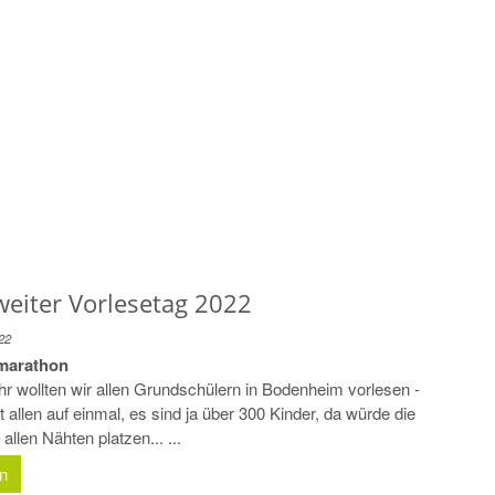
eiter Vorlesetag 2022
22
marathon
hr wollten wir allen Grundschülern in Bodenheim vorlesen -
ht allen auf einmal, es sind ja über 300 Kinder, da würde die
allen Nähten platzen... ...
en