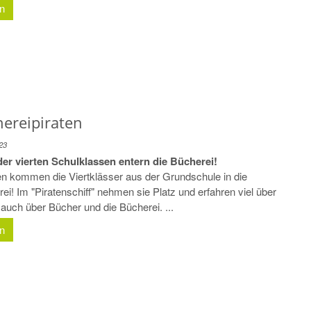
en
hereipiraten
23
der vierten Schulklassen entern die Bücherei!
n kommen die Viertklässer aus der Grundschule in die
ei! Im "Piratenschiff" nehmen sie Platz und erfahren viel über
 auch über Bücher und die Bücherei. ...
en