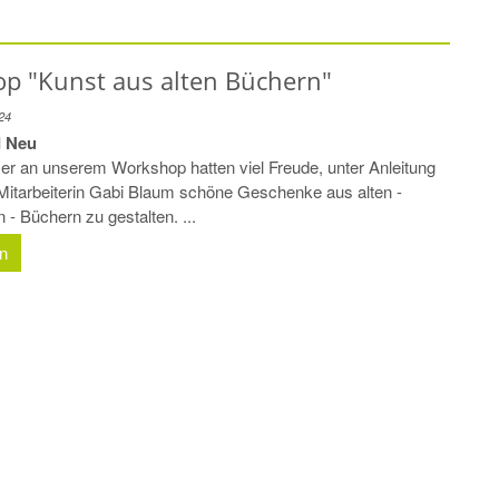
p "Kunst aus alten Büchern"
24
d Neu
mer an unserem Workshop hatten viel Freude, unter Anleitung
Mitarbeiterin Gabi Blaum schöne Geschenke aus alten -
- Büchern zu gestalten. ...
en