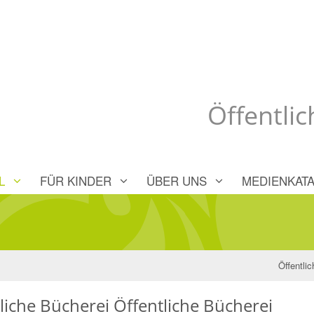
Öffentlic
L
FÜR KINDER
ÜBER UNS
MEDIENKATA
Öffentli
liche Bücherei Öffentliche Bücherei