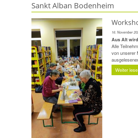
Sankt Alban Bodenheim
Worksho
16. November 20
Aus Alt wir
Alle Teilneh
von unserer 
ausgelesenen 
Weiter les