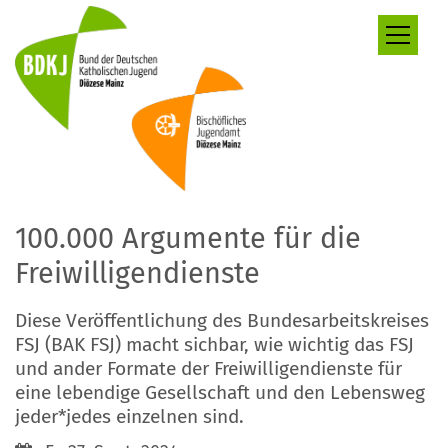
Zum Inhalt springen
100.000 Argumente für die
Freiwilligendienste
Diese Veröffentlichung des Bundesarbeitskreises
FSJ (BAK FSJ) macht sichbar, wie wichtig das FSJ
und ander Formate der Freiwilligendienste für
eine lebendige Gesellschaft und den Lebensweg
jeder*jedes einzelnen sind.