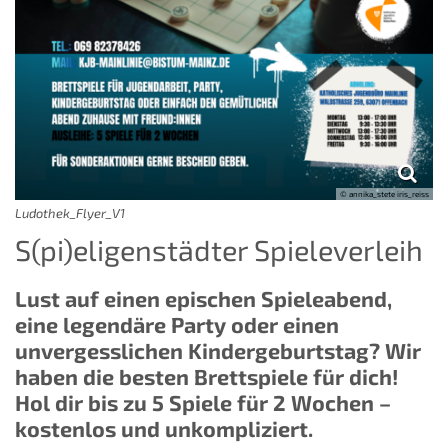
© annika_stete iris_reiss
Ludothek_Flyer_V1
S(pi)eligenstädter Spieleverleih
Lust auf einen epischen Spieleabend,
eine legendäre Party oder einen
unvergesslichen Kindergeburtstag? Wir
haben die besten Brettspiele für dich!
Hol dir bis zu 5 Spiele für 2 Wochen –
kostenlos und unkompliziert.