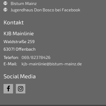
Bistum Mainz
Jugendhaus Don Bosco bei Facebook
Kontakt
KJB Mainlinie
Waldstraße 259
63071
Offenbach
Telefon:
069/82378426
E-Mail:
kjb-mainlinie@bistum-mainz.de
Social Media