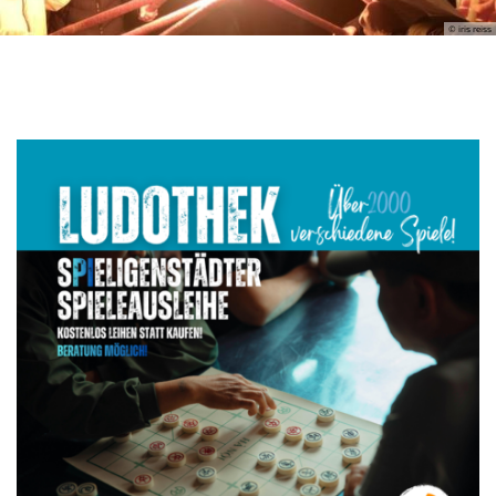
© iris reiss