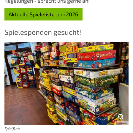
Regelungen - sprecht uns gerne an!
Aktuelle Spieleliste Juni 2026
Spielespenden gesucht!
© iris reiss
Spielfloh