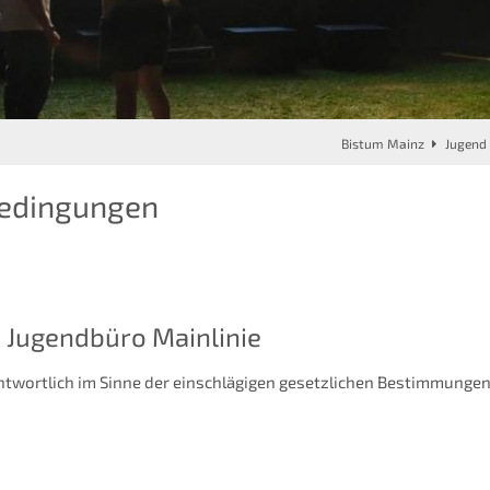
Bistum Mainz
Jugend
edingungen
s Jugendbüro Mainlinie
ntwortlich im Sinne der einschlägigen gesetzlichen Bestimmunge