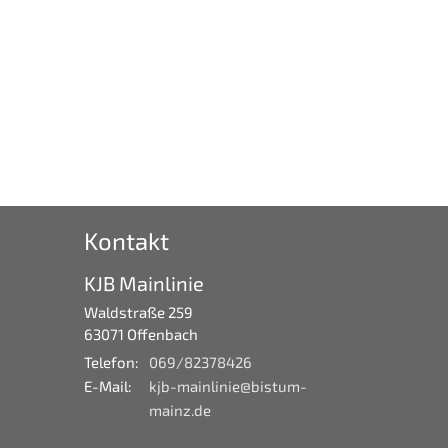
Kontakt
KJB Mainlinie
Waldstraße 259
63071
Offenbach
Telefon:
069/82378426
E-Mail:
kjb-mainlinie@bistum-
mainz.de