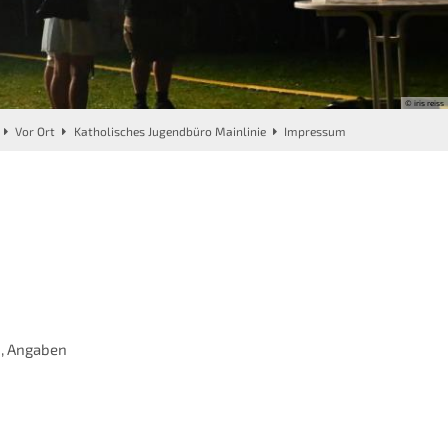
© iris reiss
Vor Ort
Katholisches Jugendbüro Mainlinie
Impressum
n, Angaben