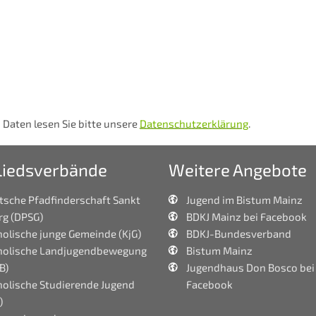
 Daten lesen Sie bitte unsere
Datenschutzerklärung
.
liedsverbände
Weitere Angebote
tsche Pfadfinderschaft Sankt
Jugend im Bistum Mainz
rg (DPSG)
BDKJ Mainz bei Facebook
olische junge Gemeinde (KjG)
BDKJ-Bundesverband
holische Landjugendbewegung
Bistum Mainz
B)
Jugendhaus Don Bosco bei
holische Studierende Jugend
Facebook
)