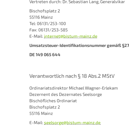
Vertreten durch: Dr. Sebastian Lang, Generalvikar
Bischofsplatz 2
55116 Mainz
Tel: 06131/253-100
Fax: 06131/253-585
E-Mail:
internet@bistum-mainz.de
Umsatzsteuer-Identifikationsnummer gemäß §27
DE 149 065 644
Verantwortlich nach § 18 Abs.2 MStV
Ordinariatsdirektor Michael Wagner-Erlekam
Dezernent des Dezernates Seelsorge
Bischöfliches Ordinariat
Bischofsplatz 2
55116 Mainz
E-Mail:
seelsorge@bistum-mainz.de