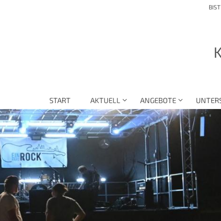
BIS
K
START
AKTUELL
ANGEBOTE
UNTER