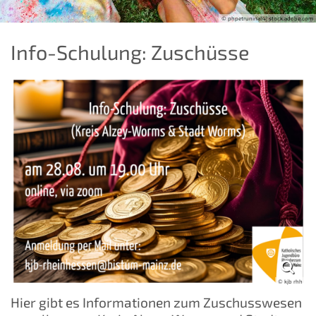
© phpetrunina14| stock.adobe.com
Info-Schulung: Zuschüsse
© kjb rhh
Hier gibt es Informationen zum Zuschusswesen