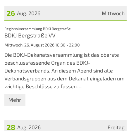
26
Aug. 2026
Mittwoch
Datum: 26. August 2026
:
Regionalversammlung BDKJ Bergstraße
BDKJ Bergstraße VV
Mittwoch, 26. August 2026 18:30 - 22:00
Die BDKJ-Dekanatsversammlung ist das oberste
beschlussfassende Organ des BDKJ-
Dekanatsverbands. An diesem Abend sind alle
Verbandsgruppen aus dem Dekanat eingeladen um
wichtige Beschlüsse zu fassen. ...
Mehr
28
Aug. 2026
Freitag