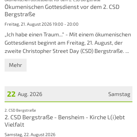
Ökumenischen Gottesdienst vor dem 2. CSD
Bergstraße
Freitag, 21. August 2026 19:00 - 20:00
„Ich habe einen Traum...“ - Mit einem ökumenischen
Gottesdienst beginnt am Freitag, 21. August, der
zweite Christopher Street Day (CSD) Bergstraße. ...
Mehr
22
Aug. 2026
Samstag
Datum: 22. August 2026
:
2. CSD Bergstraße
2. CSD Bergstraße - Bensheim - Kirche L(i)ebt
Vielfalt
Samstag, 22. August 2026