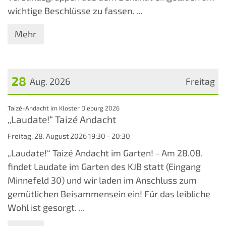
wichtige Beschlüsse zu fassen. ...
Mehr
28
Aug. 2026
Freitag
Datum: 28. August 2026
:
Taizé-Andacht im Kloster Dieburg 2026
„Laudate!“ Taizé Andacht
Freitag, 28. August 2026 19:30 - 20:30
„Laudate!“ Taizé Andacht im Garten! - Am 28.08.
findet Laudate im Garten des KJB statt (Eingang
Minnefeld 30) und wir laden im Anschluss zum
gemütlichen Beisammensein ein! Für das leibliche
Wohl ist gesorgt. ...