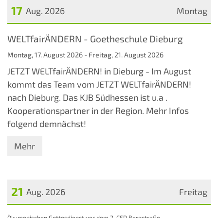
17
Aug. 2026
Montag
Datum: 17. August 2026
WELTfairÄNDERN - Goetheschule Dieburg
Montag, 17. August 2026 - Freitag, 21. August 2026
JETZT WELTfairÄNDERN! in Dieburg - Im August
kommt das Team vom JETZT WELTfairÄNDERN!
nach Dieburg. Das KJB Südhessen ist u.a .
Kooperationspartner in der Region. Mehr Infos
folgend demnächst!
Mehr
21
Aug. 2026
Freitag
Datum: 21. August 2026
:
Ökumenischen Gottesdienst vor dem 2. CSD Bergstraße