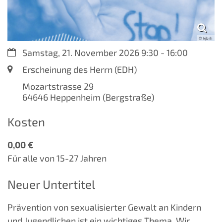
© kjbrh
Datum:
Samstag, 21. November 2026 9:30 - 16:00
Ort:
Erscheinung des Herrn (EDH)
Mozartstrasse 29
64646
Heppenheim (Bergstraße)
Kosten
0,00 €
Für alle von 15-27 Jahren
Neuer Untertitel
Prävention von sexualisierter Gewalt an Kindern
und Jugendlichen ist ein wichtiges Thema. Wir