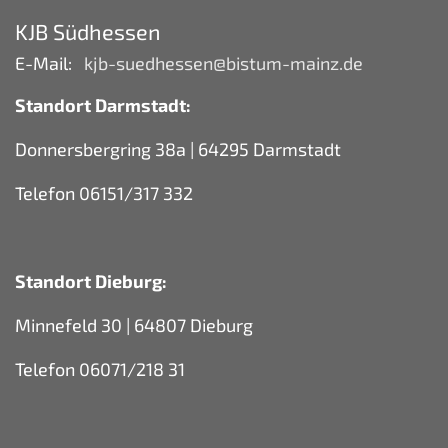
KJB Südhessen
E-Mail:
kjb-suedhessen@bistum-mainz.de
Standort Darmstadt:
Donnersbergring 38a | 64295 Darmstadt
Telefon 06151/317 332
Standort Dieburg:
Minnefeld 30 | 64807 Dieburg
Telefon 06071/218 31