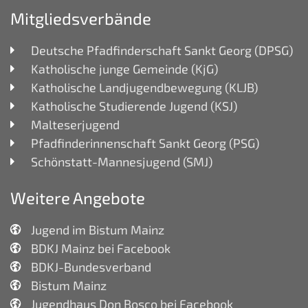
Mitgliedsverbände
Deutsche Pfadfinderschaft Sankt Georg (DPSG)
Katholische junge Gemeinde (KjG)
Katholische Landjugendbewegung (KLJB)
Katholische Studierende Jugend (KSJ)
Malteserjugend
Pfadfinderinnenschaft Sankt Georg (PSG)
Schönstatt-Mannesjugend (SMJ)
Weitere Angebote
Jugend im Bistum Mainz
BDKJ Mainz bei Facebook
BDKJ-Bundesverband
Bistum Mainz
Jugendhaus Don Bosco bei Facebook