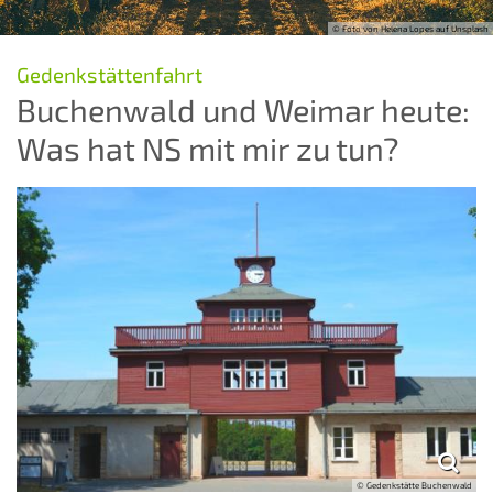
© Foto von Helena Lopes auf Unsplash
:
Gedenkstättenfahrt
Buchenwald und Weimar heute:
Was hat NS mit mir zu tun?
© Gedenkstätte Buchenwald