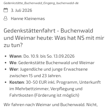
Gedenkstätte_Buchenwald_Eingang_buchenwald-de
Datum:
3. Juli 2026
Von:
Hanne Kleinemas
Gedenkstättenfahrt - Buchenwald
und Weimar heute: Was hat NS mit mir
zu tun?
Wann
: Do. 10.9. bis So. 13.09.2026
Wo
: Gedenkstätte Buchenwald und Weimar
Wer
: Jugendliche und junge Erwachsene
zwischen 15 und 23 Jahren.
Kosten
: 30-50 EUR inkl. Programm, Unterkunft
im Mehrbettzimmer, Verpflegung und
Fahrtkosten (Förderung ist möglich)
Wir fahren nach Weimar und Buchenwald. Nicht,