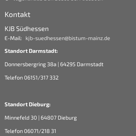
Kontakt
KJB Südhessen
E-Mail:
kjb-suedhessen@bistum-mainz.de
Standort Darmstadt:
Donnersbergring 38a | 64295 Darmstadt
Telefon 06151/317 332
Standort Dieburg:
Minnefeld 30 | 64807 Dieburg
Telefon 06071/218 31