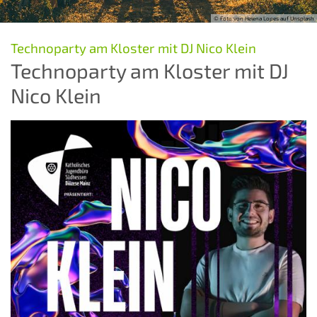
© Foto von Helena Lopes auf Unsplash
:
Technoparty am Kloster mit DJ Nico Klein
Technoparty am Kloster mit DJ
Nico Klein