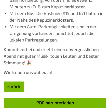
Bahnhof Dieburg. Von dort sind es etwa 15
Minuten zu Fuß zum Kapuzinerkloster.
Mit dem Bus: Die Buslinien X15 und 671 halten in
der Nähe des Kapuzinerklosters.
Mit dem Auto: Parkmöglichkeiten sind in der
Umgebung vorhanden, beachtet jedoch die
lokalen Parkregelungen.
Kommt vorbei und erlebt einen unvergesslichen
Abend mit guter Musik, tollen Leuten und bester
Stimmung! 🎉
Wir freuen uns auf euch!
zurück
PDF herunterladen