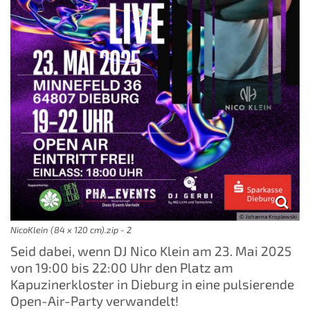
© Johanna Kroplewski
NicoKlein (84 x 120 cm).zip - 2
Seid dabei, wenn DJ Nico Klein am 23. Mai 2025
von 19:00 bis 22:00 Uhr den Platz am
Kapuzinerkloster in Dieburg in eine pulsierende
Open-Air-Party verwandelt!