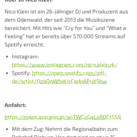
Nico Klein ist ein 26-jähriger DJ und Produzent aus
dem Odenwald, der seit 2013 die Musikszene
bereichert. Mit Hits wie “Cry for You” und “What a
Feeling” hat er bereits über 570.000 Streams auf
Spotify erreicht.
Instagram:
https://www.instagram.com/nico.klein.dj/
Spotify:
https://open.spotify.com/intl-
de/artist/0z4QqWfoKJrC4dpAPuXShw
Anfahrt:
https://maps.app.goo.gl/wjTWCvGaLxRQCt5S9
Mit dem Zug: Nehmt die Regionalbahn zum