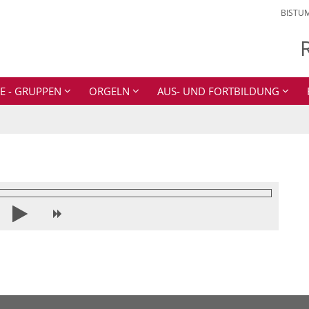
BISTU
E - GRUPPEN
ORGELN
AUS- UND FORTBILDUNG