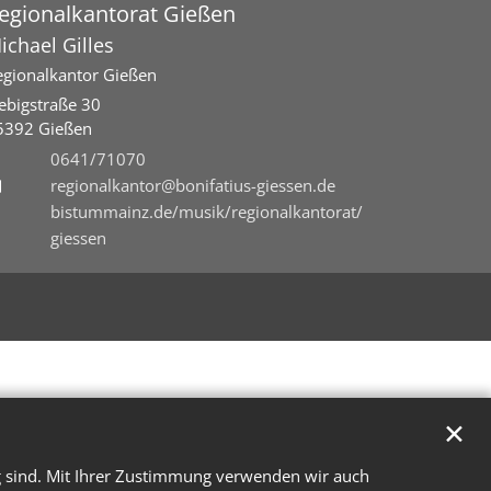
egionalkantorat Gießen
ichael
Gilles
egionalkantor Gießen
iebigstraße 30
5392
Gießen
0641/71070
regionalkantor@bonifatius-giessen.de
bistummainz.de/musik/regionalkantorat/
giessen
✕
g sind. Mit Ihrer Zustimmung verwenden wir auch