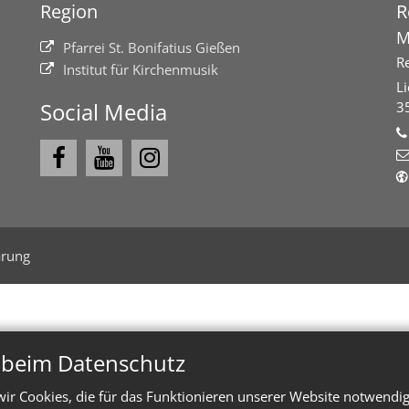
Region
R
M
Pfarrei St. Bonifatius Gießen
R
Institut für Kirchenmusik
L
Social Media
3
ärung
n beim Datenschutz
ir Cookies, die für das Funktionieren unserer Website notwendi