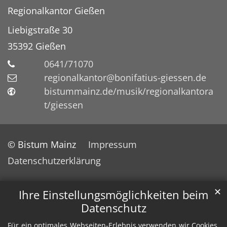
Regionalkantor Gießen
Liebigstraße 30
35392
Gießen
0641/71070
regionalkantor@bonifatius-giessen.de
bistummainz.de/musik/regionalkantora
t/giessen
© Bistum Mainz
Impressum
Datenschutzerklärung
✕
Ihre Einstellungsmöglichkeiten beim
Datenschutz
Für ein optimales Webseiten-Erlebnis verwenden wir Cookies,