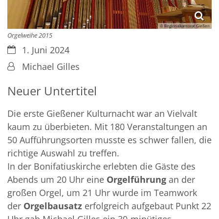
© Regionalkantorat Gießen
Orgelweihe 2015
Datum:
1. Juni 2024
Von:
Michael Gilles
Neuer Untertitel
Die erste Gießener Kulturnacht war an Vielvalt
kaum zu überbieten. Mit 180 Veranstaltungen an
50 Aufführungsorten musste es schwer fallen, die
richtige Auswahl zu treffen.
In der Bonifatiuskirche erlebten die Gäste des
Abends um 20 Uhr eine
Orgelführung
an der
großen Orgel, um 21 Uhr wurde im Teamwork
der
Orgelbausatz
erfolgreich aufgebaut Punkt 22
Uhr gab Michael Gilles ein 30-minütiges