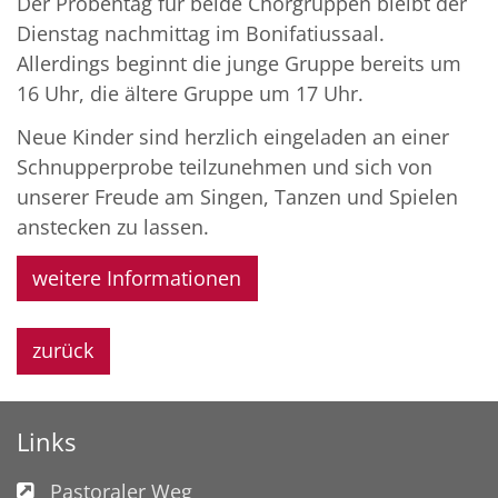
Der Probentag für beide Chorgruppen bleibt der
Dienstag nachmittag im Bonifatiussaal.
Allerdings beginnt die junge Gruppe bereits um
16 Uhr, die ältere Gruppe um 17 Uhr.
Neue Kinder sind herzlich eingeladen an einer
Schnupperprobe teilzunehmen und sich von
unserer Freude am Singen, Tanzen und Spielen
anstecken zu lassen.
weitere Informationen
zurück
Links
Pastoraler Weg