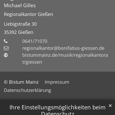
Michael
Gilles
Regionalkantor Gießen
Liebigstraße 30
35392
Gießen
0641/71070
regionalkantor@bonifatius-giessen.de
bistummainz.de/musik/regionalkantora
t/giessen
© Bistum Mainz
Impressum
Datenschutzerklärung
✕
Ihre Einstellungsmöglichkeiten beim
Datenschutz