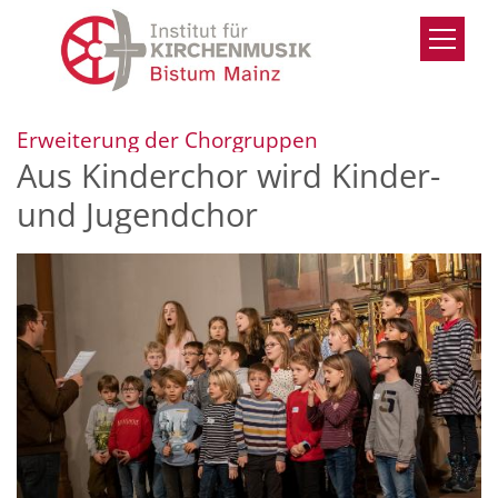
Zum Inhalt springen
:
Erweiterung der Chorgruppen
Aus Kinderchor wird Kinder-
und Jugendchor