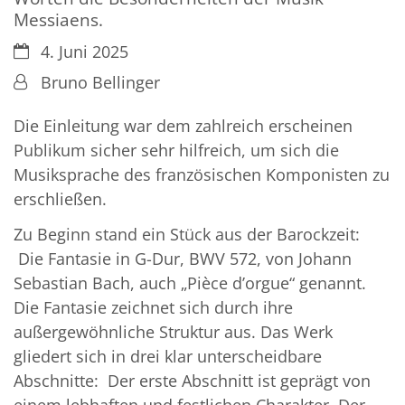
Messiaens.
Datum:
4. Juni 2025
Von:
Bruno Bellinger
Die Einleitung war dem zahlreich erscheinen
Publikum sicher sehr hilfreich, um sich die
Musiksprache des französischen Komponisten zu
erschließen.
Zu Beginn stand ein Stück aus der Barockzeit:
Die Fantasie in G-Dur, BWV 572, von Johann
Sebastian Bach, auch „Pièce d’orgue“ genannt.
Die Fantasie zeichnet sich durch ihre
außergewöhnliche Struktur aus. Das Werk
gliedert sich in drei klar unterscheidbare
Abschnitte: Der erste Abschnitt ist geprägt von
einem lebhaften und festlichen Charakter. Der