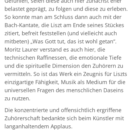
Gefühlen, seien diese auch hier zunächst eher
belastet geprägt, zu folgen und diese zu erleben.
So konnte man am Schluss dann auch mit der
Bach-Kantate, die Liszt am Ende seines Stückes
zitiert, befreit feststellen (und vielleicht auch
mitbeten) „Was Gott tut, das ist wohl getan“.
Moritz Laurer verstand es auch hier, die
technischen Raffinessen, die emotionale Tiefe
und die spirituelle Dimension den Zuhörern zu
vermitteln. So ist das Werk ein Zeugnis für Liszts
einzigartige Fähigkeit, Musik als Medium für die
universellen Fragen des menschlichen Daseins
zu nutzen.
Die konzentrierte und offensichtlich ergriffene
Zuhörerschaft bedankte sich beim Künstler mit
langanhaltendem Applaus.