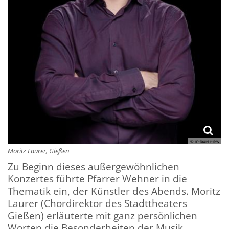
© m-laurer-rkw
Moritz Laurer, Gießen
Zu Beginn dieses außergewöhnlichen
Konzertes führte Pfarrer Wehner in die
Thematik ein, der Künstler des Abends. Moritz
Laurer (Chordirektor des Stadttheaters
Gießen) erläuterte mit ganz persönlichen
Worten die Besonderheiten der Musik