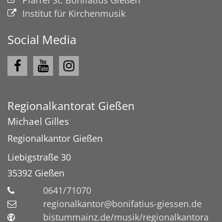
Pfarrei St. Bonifatius Gießen
Institut für Kirchenmusik
Social Media
Regionalkantorat Gießen
Michael
Gilles
Regionalkantor Gießen
Liebigstraße 30
35392
Gießen
0641/71070
regionalkantor@bonifatius-giessen.de
bistummainz.de/musik/regionalkantora