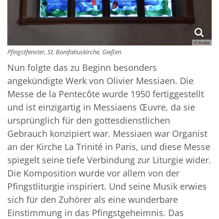
© brube
Pfingstfenster, St. Bonifatiuskirche, Gießen
Nun folgte das zu Beginn besonders
angekündigte Werk von Olivier Messiaen. Die
Messe de la Pentecôte wurde 1950 fertiggestellt
und ist einzigartig in Messiaens Œuvre, da sie
ursprünglich für den gottesdienstlichen
Gebrauch konzipiert war. Messiaen war Organist
an der Kirche La Trinité in Paris, und diese Messe
spiegelt seine tiefe Verbindung zur Liturgie wider.
Die Komposition wurde vor allem von der
Pfingstliturgie inspiriert. Und seine Musik erwies
sich für den Zuhörer als eine wunderbare
Einstimmung in das Pfingstgeheimnis. Das