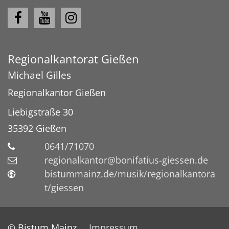
Regionalkantorat Gießen
Michael
Gilles
Regionalkantor Gießen
Liebigstraße 30
35392
Gießen
0641/71070
regionalkantor@bonifatius-giessen.de
bistummainz.de/musik/regionalkantora
t/giessen
© Bistum Mainz
Impressum