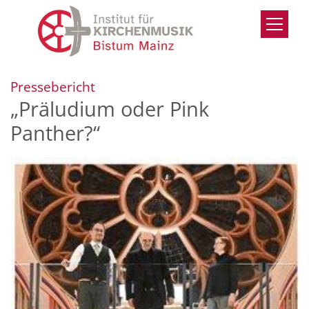
Zum Inhalt springen
:
Pressebericht
„Präludium oder Pink
Panther?“