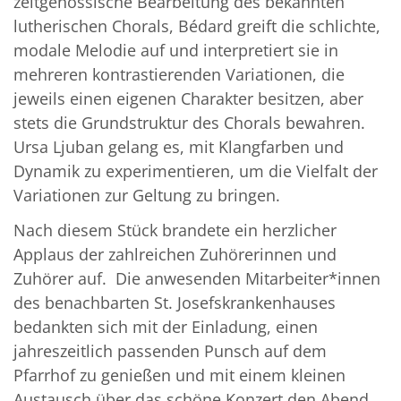
zeitgenössische Bearbeitung des bekannten
lutherischen Chorals, Bédard greift die schlichte,
modale Melodie auf und interpretiert sie in
mehreren kontrastierenden Variationen, die
jeweils einen eigenen Charakter besitzen, aber
stets die Grundstruktur des Chorals bewahren.
Ursa Ljuban gelang es, mit Klangfarben und
Dynamik zu experimentieren, um die Vielfalt der
Variationen zur Geltung zu bringen.
Nach diesem Stück brandete ein herzlicher
Applaus der zahlreichen Zuhörerinnen und
Zuhörer auf. Die anwesenden Mitarbeiter*innen
des benachbarten St. Josefskrankenhauses
bedankten sich mit der Einladung, einen
jahreszeitlich passenden Punsch auf dem
Pfarrhof zu genießen und mit einem kleinen
Austausch über das schöne Konzert den Abend