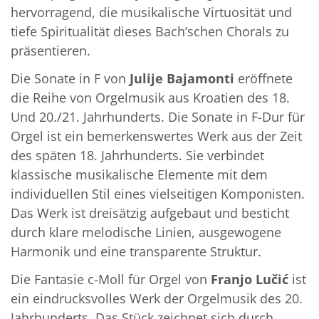
hervorragend, die musikalische Virtuosität und
tiefe Spiritualität dieses Bach’schen Chorals zu
präsentieren.
Die Sonate in F von
Julije Bajamonti
eröffnete
die Reihe von Orgelmusik aus Kroatien des 18.
Und 20./21. Jahrhunderts. Die Sonate in F-Dur für
Orgel ist ein bemerkenswertes Werk aus der Zeit
des späten 18. Jahrhunderts. Sie verbindet
klassische musikalische Elemente mit dem
individuellen Stil eines vielseitigen Komponisten.
Das Werk ist dreisätzig aufgebaut und besticht
durch klare melodische Linien, ausgewogene
Harmonik und eine transparente Struktur.
Die Fantasie c-Moll für Orgel von
Franjo Lučić
ist
ein eindrucksvolles Werk der Orgelmusik des 20.
Jahrhunderts. Das Stück zeichnet sich durch