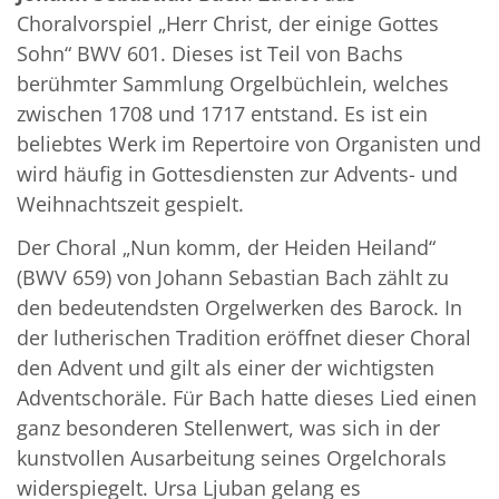
Choralvorspiel „Herr Christ, der einige Gottes
Sohn“ BWV 601. Dieses ist Teil von Bachs
berühmter Sammlung Orgelbüchlein, welches
zwischen 1708 und 1717 entstand. Es ist ein
beliebtes Werk im Repertoire von Organisten und
wird häufig in Gottesdiensten zur Advents- und
Weihnachtszeit gespielt.
Der Choral „Nun komm, der Heiden Heiland“
(BWV 659) von Johann Sebastian Bach zählt zu
den bedeutendsten Orgelwerken des Barock. In
der lutherischen Tradition eröffnet dieser Choral
den Advent und gilt als einer der wichtigsten
Adventschoräle. Für Bach hatte dieses Lied einen
ganz besonderen Stellenwert, was sich in der
kunstvollen Ausarbeitung seines Orgelchorals
widerspiegelt. Ursa Ljuban gelang es