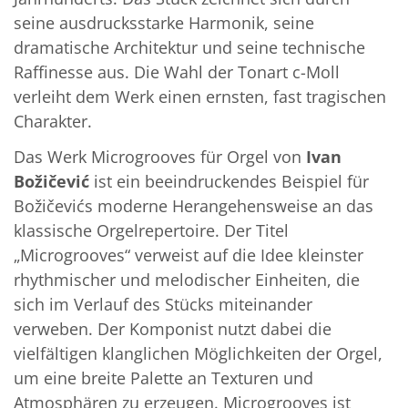
seine ausdrucksstarke Harmonik, seine
dramatische Architektur und seine technische
Raffinesse aus. Die Wahl der Tonart c-Moll
verleiht dem Werk einen ernsten, fast tragischen
Charakter.
Das Werk Microgrooves für Orgel von
Ivan
Božičević
ist ein beeindruckendes Beispiel für
Božičevićs moderne Herangehensweise an das
klassische Orgelrepertoire. Der Titel
„Microgrooves“ verweist auf die Idee kleinster
rhythmischer und melodischer Einheiten, die
sich im Verlauf des Stücks miteinander
verweben. Der Komponist nutzt dabei die
vielfältigen klanglichen Möglichkeiten der Orgel,
um eine breite Palette an Texturen und
Atmosphären zu erzeugen. Microgrooves ist