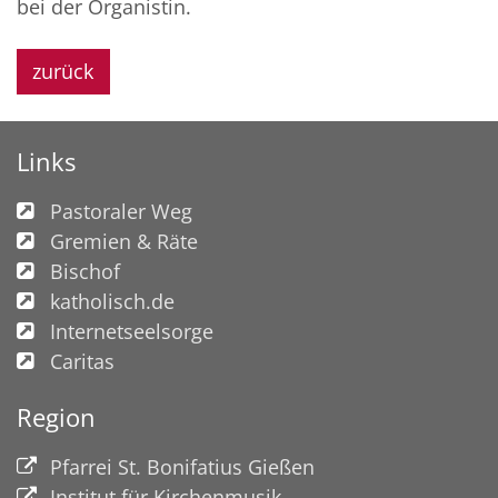
bei der Organistin.
zurück
Links
Pastoraler Weg
Gremien & Räte
Bischof
katholisch.de
Internetseelsorge
Caritas
Region
Pfarrei St. Bonifatius Gießen
Institut für Kirchenmusik