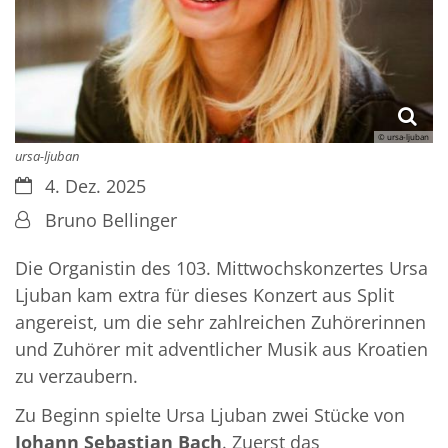
© ursa-ljuban
ursa-ljuban
Datum:
4. Dez. 2025
Von:
Bruno Bellinger
Die Organistin des 103. Mittwochskonzertes Ursa
Ljuban kam extra für dieses Konzert aus Split
angereist, um die sehr zahlreichen Zuhörerinnen
und Zuhörer mit adventlicher Musik aus Kroatien
zu verzaubern.
Zu Beginn spielte Ursa Ljuban zwei Stücke von
Johann Sebastian Bach
. Zuerst das