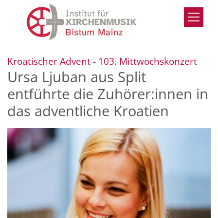
Zum Inhalt springen
:
Kroatischer Advent - 103. Mittwochskonzert
Ursa Ljuban aus Split
entführte die Zuhörer:innen in
das adventliche Kroatien