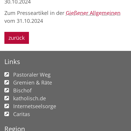
30.10.2024
Zum Presseartikel in der
Gießener Allgemeinen
vom 31.10.2024
zurück
Links
Pastoraler Weg
Gremien & Räte
Bischof
katholisch.de
Internetseelsorge
Caritas
Region