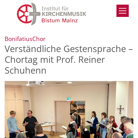
Zum Inhalt springen
:
BonifatiusChor
Verständliche Gestensprache –
Chortag mit Prof. Reiner
Schuhenn