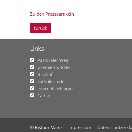
Zu den Presseartikeln
zurück
Links
Pastoraler Weg
Gremien & Räte
Bischof
katholisch.de
Internetseelsorge
Caritas
© Bistum Mainz
Impressum
Datenschutzerkl