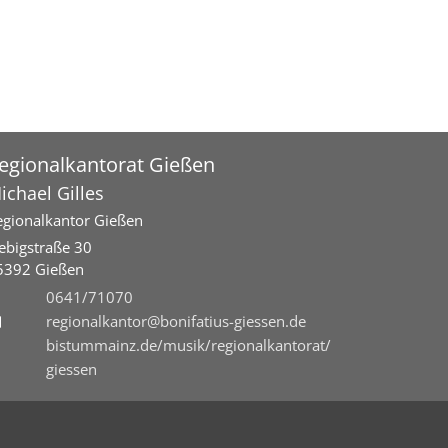
egionalkantorat Gießen
ichael
Gilles
egionalkantor Gießen
iebigstraße 30
5392
Gießen
0641/71070
regionalkantor@bonifatius-giessen.de
bistummainz.de/musik/regionalkantorat/
giessen