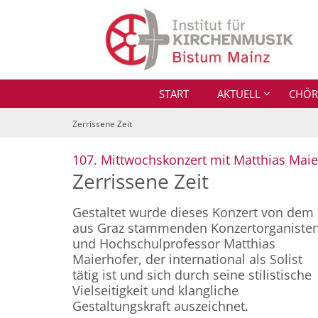
Zum Inhalt springen
START
AKTUELL
CHÖR
Zerrissene Zeit
107. Mittwochskonzert mit Matthias Maie
Zerrissene Zeit
Gestaltet wurde dieses Konzert von dem
aus Graz stammenden Konzertorganiste
und Hochschulprofessor Matthias
Maierhofer, der international als Solist
tätig ist und sich durch seine stilistische
Vielseitigkeit und klangliche
Gestaltungskraft auszeichnet.