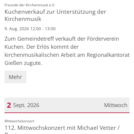
Datum: 9. August 2026
:
Freunde der Kirchenmusik e.V.
Kuchenverkauf zur Unterstützung der
Kirchenmusik
9. Aug. 2026 12:00 - 13:00
Zum Gemeindetreff verkauft der Förderverein
Kuchen. Der Erlös kommt der
kirchenmusikalischen Arbeit am Regionalkantorat
Gießen zugute.
Mehr
2
Sept. 2026
Mittwoch
Datum: 2. September 2026
:
Mittwochskonzert
112. Mittwochskonzert mit Michael Vetter /