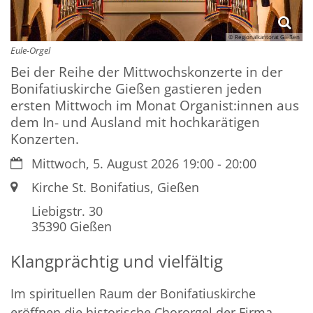
© Regionalkantorat Gießen
Eule-Orgel
Bei der Reihe der Mittwochskonzerte in der
Bonifatiuskirche Gießen gastieren jeden
ersten Mittwoch im Monat Organist:innen aus
dem In- und Ausland mit hochkarätigen
Konzerten.
Datum:
Mittwoch, 5. August 2026 19:00 - 20:00
Ort:
Kirche St. Bonifatius, Gießen
Liebigstr. 30
35390
Gießen
Klangprächtig und vielfältig
Im spirituellen Raum der Bonifatiuskirche
eröffnen die historische Chororgel der Firma