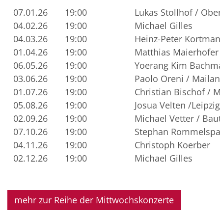
07.01.26
19:00
Lukas Stollhof / Obe
04.02.26
19:00
Michael Gilles
04.03.26
19:00
Heinz-Peter Kortman
01.04.26
19:00
Matthias Maierhofer 
06.05.26
19:00
Yoerang Kim Bachma
03.06.26
19:00
Paolo Oreni / Maila
01.07.26
19:00
Christian Bischof /
05.08.26
19:00
Josua Velten /Leipzig
02.09.26
19:00
Michael Vetter / Bau
07.10.26
19:00
Stephan Rommelspac
04.11.26
19:00
Christoph Koerber
02.12.26
19:00
Michael Gilles
mehr zur Reihe der Mittwochskonzerte