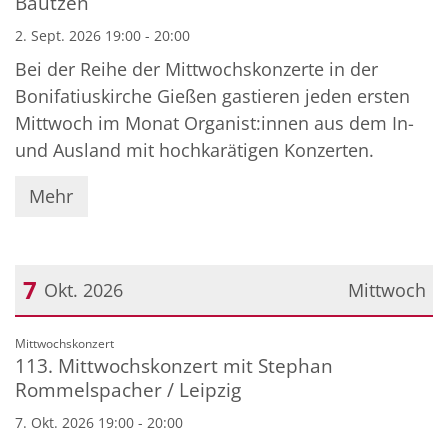
Bautzen
2. Sept. 2026 19:00 - 20:00
Bei der Reihe der Mittwochskonzerte in der
Bonifatiuskirche Gießen gastieren jeden ersten
Mittwoch im Monat Organist:innen aus dem In-
und Ausland mit hochkarätigen Konzerten.
Mehr
7
Okt. 2026
Mittwoch
Datum: 7. Oktober 2026
:
Mittwochskonzert
113. Mittwochskonzert mit Stephan
Rommelspacher / Leipzig
7. Okt. 2026 19:00 - 20:00