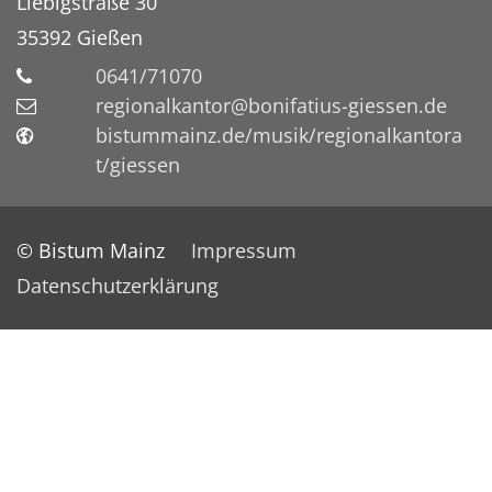
Liebigstraße 30
35392
Gießen
0641/71070
regionalkantor@bonifatius-giessen.de
bistummainz.de/musik/regionalkantora
t/giessen
© Bistum Mainz
Impressum
Datenschutzerklärung