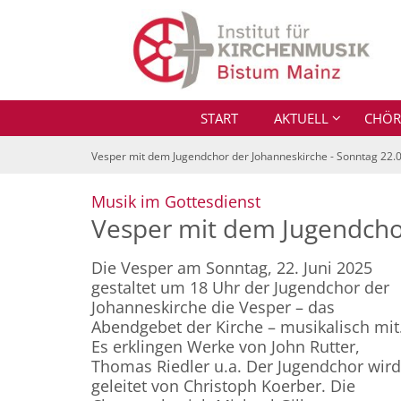
Zum Inhalt springen
START
AKTUELL
CHÖR
Vesper mit dem Jugendchor der Johanneskirche - Sonntag 22.0
:
Musik im Gottesdienst
Vesper mit dem Jugendcho
Die Vesper am Sonntag, 22. Juni 2025
gestaltet um 18 Uhr der Jugendchor der
Johanneskirche die Vesper – das
Abendgebet der Kirche – musikalisch mit
Es erklingen Werke von John Rutter,
Thomas Riedler u.a. Der Jugendchor wird
geleitet von Christoph Koerber. Die