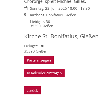
Chororgel spielt Michael Gilles.
Datum:
Sonntag, 22. Juni 2025 18:00 - 18:30
Ort:
Kirche St. Bonifatius, Gießen
Liebigstr. 30
35390
Gießen
Kirche St. Bonifatius, Gießen
Liebigstr. 30
35390
Gießen
Karte anzeigen
In Kalender eintragen
zurück