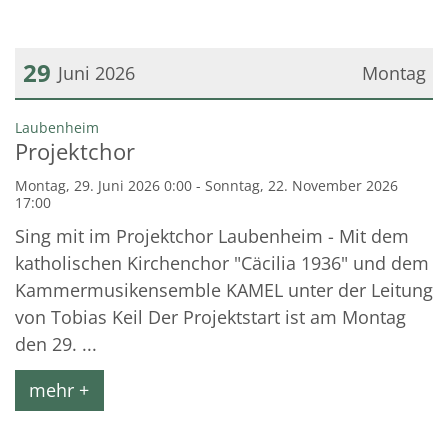
29
Juni 2026
Montag
Datum: 29. Juni 2026
:
Laubenheim
Projektchor
Montag, 29. Juni 2026 0:00 - Sonntag, 22. November 2026
17:00
Sing mit im Projektchor Laubenheim - Mit dem
katholischen Kirchenchor "Cäcilia 1936" und dem
Kammermusikensemble KAMEL unter der Leitung
von Tobias Keil Der Projektstart ist am Montag
den 29. ...
mehr +