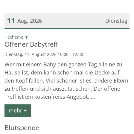
11
Aug. 2026
Dienstag
Datum: 11. August 2026
:
Hechtsheim
Offener Babytreff
Dienstag, 11. August 2026 10:00 - 12:00
Wer mit einem Baby den ganzen Tag alleine zu
Hause ist, dem kann schon mal die Decke auf
den Kopf fallen. Viel schöner ist es, andere Eltern
zu treffen und sich auszutauschen. Der offene
Treff ist ein kostenfreies Angebot. ...
mehr +
Blutspende