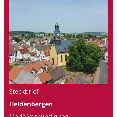
Steckbrief
Heldenbergen
Mariä Verkündigung