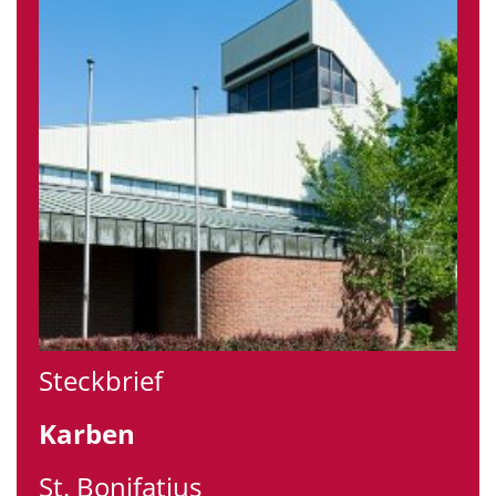
Steckbrief
Karben
St. Bonifatius