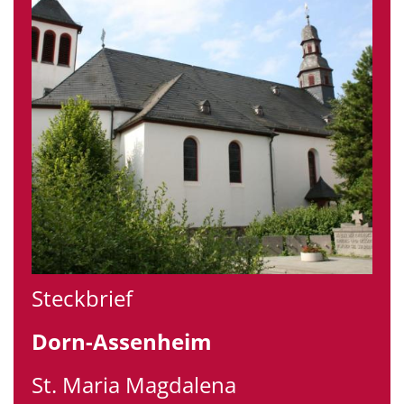
Steckbrief
Dorn-Assenheim
St. Maria Magdalena