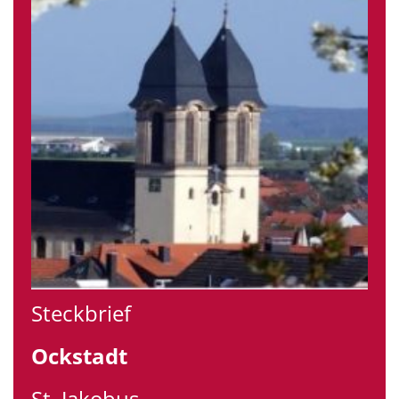
Steckbrief
Ockstadt
St. Jakobus