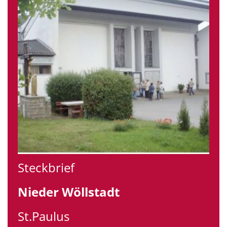
Steckbrief
Nieder Wöllstadt
St.Paulus