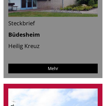
Steckbrief
Büdesheim
Heilig Kreuz
Mehr