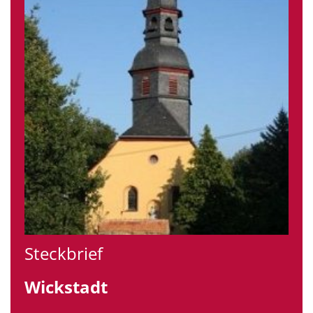
Steckbrief
Wickstadt