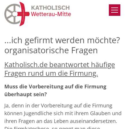
Zum Inhalt springen
...ich gefirmt werden möchte?
organisatorische Fragen
Katholisch.de beantwortet häufige
Fragen rund um die Firmung.
Muss die Vorbereitung auf die Firmung
überhaupt sein?
Ja, denn in der Vorbereitung auf die Firmung
können Jugendliche sich mit ihrem Glauben und
ihren Fragen an das Leben auseinandersetzen.
Die Firmkatechese, so nennt man diese