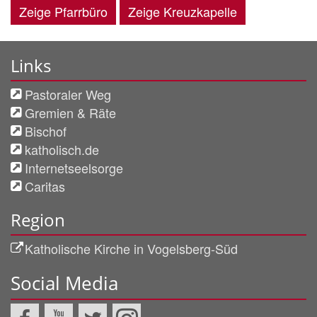
Zeige Pfarrbüro
Zeige Kreuzkapelle
Links
Pastoraler Weg
Gremien & Räte
Bischof
katholisch.de
Internetseelsorge
Caritas
Region
Katholische Kirche in Vogelsberg-Süd
Social Media