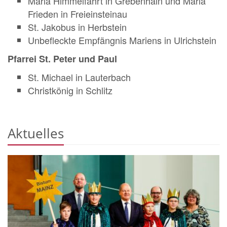
Maria Himmelfahrt in Grebenhain
und Maria
Frieden in Freieinsteinau
St. Jakobus in Herbstein
Unbefleckte Empfängnis Mariens in Ulrichstein
Pfarrei St. Peter und Paul
St. Michael in Lauterbach
Christkönig in Schlitz
Aktuelles