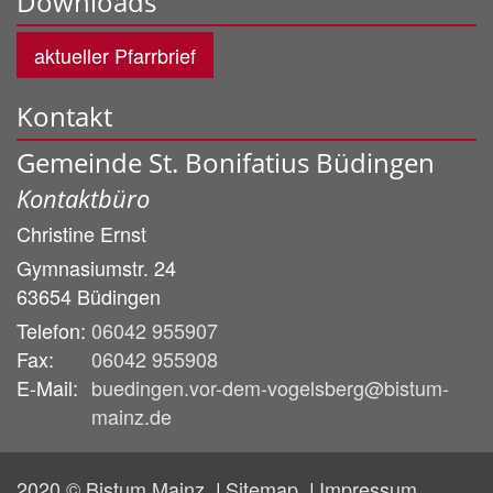
Downloads
aktueller Pfarrbrief
Kontakt
Gemeinde St. Bonifatius Büdingen
Kontaktbüro
Christine
Ernst
Gymnasiumstr. 24
63654
Büdingen
Telefon:
06042 955907
Fax:
06042 955908
E-Mail:
buedingen.vor-dem-vogelsberg@bistum-
mainz.de
2020 © Bistum Mainz
Sitemap
Impressum