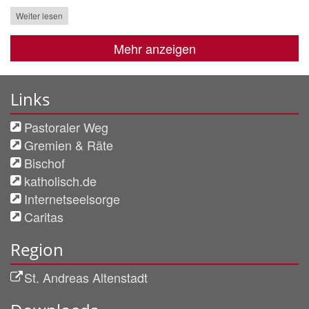
Weiter lesen
Mehr anzeigen
Links
Pastoraler Weg
Gremien & Räte
Bischof
katholisch.de
Internetseelsorge
Caritas
Region
St. Andreas Altenstadt