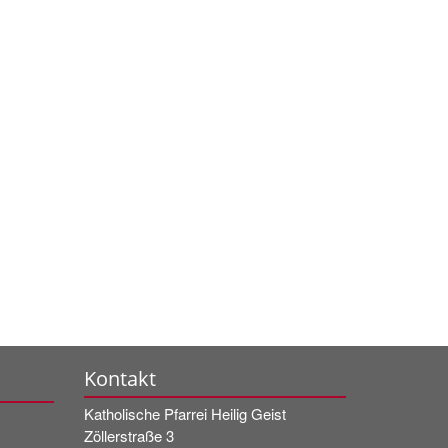
Kontakt
Katholische Pfarrei Heilig Geist
Zöllerstraße 3