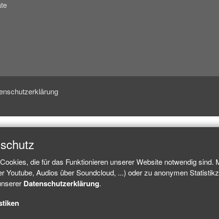
te
enschutzerklärung
nschutz
Cookies, die für das Funktionieren unserer Website notwendig sind.
ber Youtube, Audios über Soundcloud, ...) oder zu anonymen Statisti
 unserer
Datenschutzerklärung
.
stiken