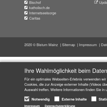
Bischof
Upda
katholisch.de
Internetseelsorge
Caritas
2020 © Bistum Mainz
Sitemap
Impressum
Dat
Ihre Wahlmöglichkeit beim Date
Für ein optimales Webseiten-Erlebnis verwenden wir 
Cookies, die zur Anzeige externer Inhalte (Videos ü
Auswahl treffen. Weitere Informationen finden Sie in
Notwendig
Externe Inhalte
Stati
Impressum
Datenschutzerklärung