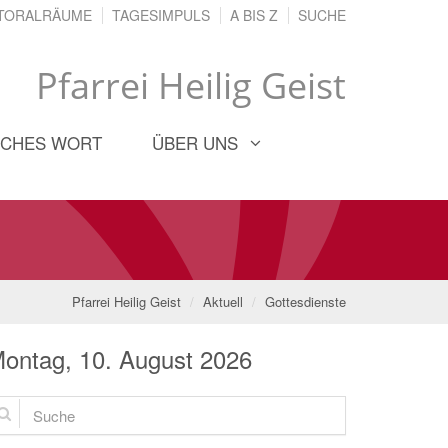
TORALRÄUME
TAGESIMPULS
A BIS Z
SUCHE
Pfarrei Heilig Geist
ICHES WORT
ÜBER UNS
Pfarrei Heilig Geist
Aktuell
Gottesdienste
ontag, 10. August 2026
che