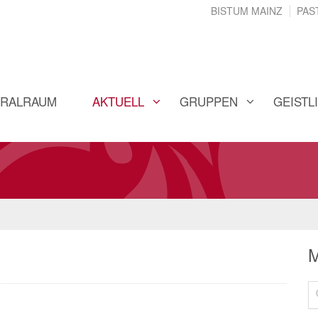
BISTUM MAINZ
PAS
ORALRAUM
AKTUELL
GRUPPEN
GEISTL
M
Su