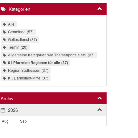
Kategorien
Alle
Gemeinde
57
Gottesdienst
37
Termin
20
Allgemeine Kategorien wie Themenportale etc.
37
01 Pfarreien Regionen für alle
37
Region Südhessen
37
KK Darmstadt-Mitte
37
Archiv
2026
Aug
Sep