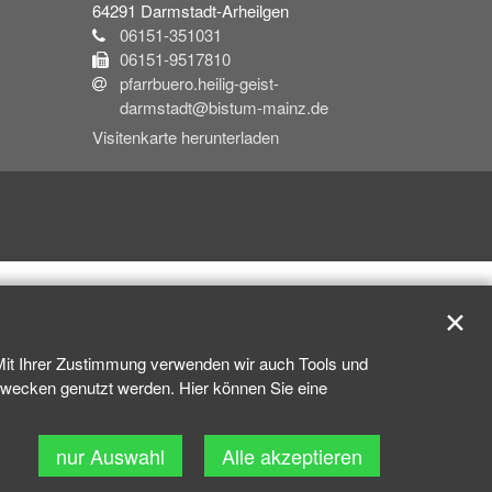
64291
Darmstadt-Arheilgen
06151-351031
06151-9517810
pfarrbuero.heilig-geist-
darmstadt@bistum-mainz.de
Visitenkarte herunterladen
✕
 Mit Ihrer Zustimmung verwenden wir auch Tools und
kzwecken genutzt werden. Hier können Sie eine
nur Auswahl
Alle akzeptieren