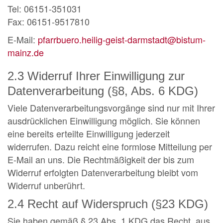
Tel: 06151-351031
Fax: 06151-9517810
E-Mail:
pfarrbuero.heilig-geist-darmstadt@bistum-
mainz.de
2.3 Widerruf Ihrer Einwilligung zur
Datenverarbeitung (§8, Abs. 6 KDG)
Viele Datenverarbeitungsvorgänge sind nur mit Ihrer
ausdrücklichen Einwilligung möglich. Sie können
eine bereits erteilte Einwilligung jederzeit
widerrufen. Dazu reicht eine formlose Mitteilung per
E-Mail an uns. Die Rechtmäßigkeit der bis zum
Widerruf erfolgten Datenverarbeitung bleibt vom
Widerruf unberührt.
2.4 Recht auf Widerspruch (§23 KDG)
Sie haben gemäß § 23 Abs. 1 KDG das Recht, aus