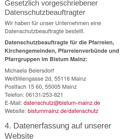
Gesetzlich vorgeschriebener
Datenschutzbeauftragter
Wir haben für unser Unternehmen eine
Datenschutzbeauftragte bestellt.
Datenschutzbeauftragte für die Pfarreien,
Kirchengemeinden, Pfarreienverbünde und
Pfarrgruppen im Bistum Mainz:
Michaela Beiersdorf
Weißliliengasse 2d, 55116 Mainz
Postfach 15 60, 55005 Mainz
Telefon: 06131/253-821
E-Mail:
datenschutz@bistum-mainz.de
Website:
bistummainz.de/datenschutz
4. Datenerfassung auf unserer
Website