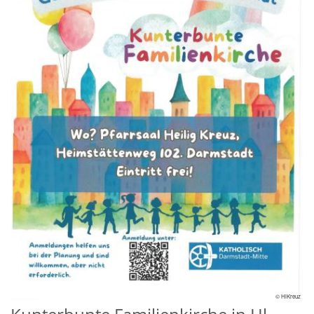
© HlKreuz