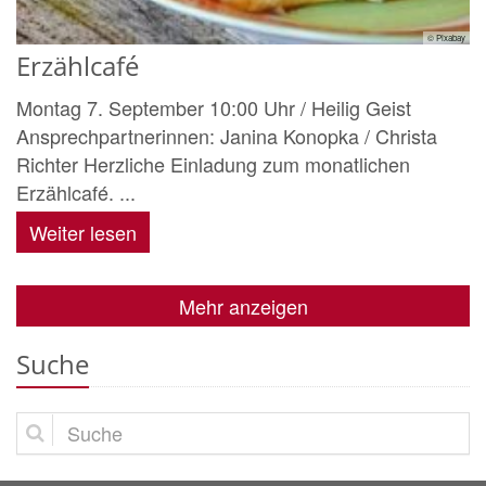
© Pixabay
Erzählcafé
Montag 7. September 10:00 Uhr / Heilig Geist
Ansprechpartnerinnen: Janina Konopka / Christa
Richter Herzliche Einladung zum monatlichen
Erzählcafé. ...
Weiter lesen
Mehr anzeigen
Suche
Suche