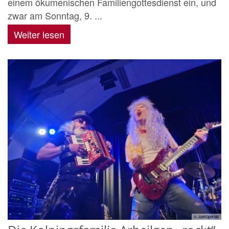
einem ökumenischen Familiengottesdienst ein, und
zwar am Sonntag, 9. ...
Weiter lesen
© JoeKoperski