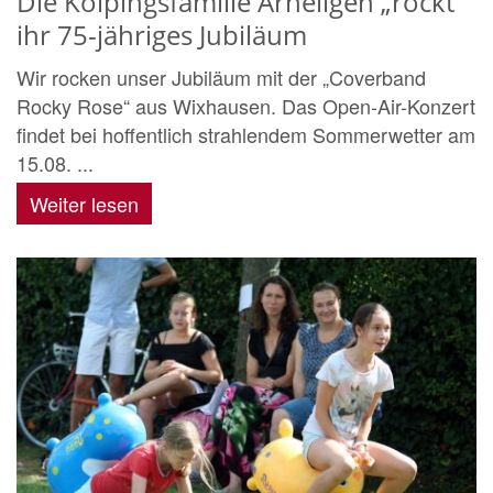
Die Kolpingsfamilie Arheilgen „rockt“
ihr 75-jähriges Jubiläum
Wir rocken unser Jubiläum mit der „Coverband
Rocky Rose“ aus Wixhausen. Das Open-Air-Konzert
findet bei hoffentlich strahlendem Sommerwetter am
15.08. ...
Weiter lesen