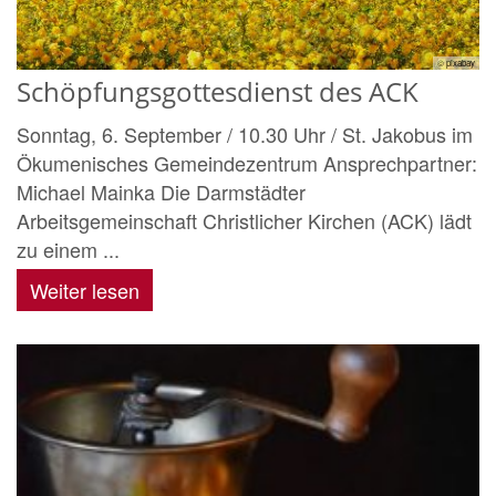
© pixabay
Schöpfungsgottesdienst des ACK
Sonntag, 6. September / 10.30 Uhr / St. Jakobus im
Ökumenisches Gemeindezentrum Ansprechpartner:
Michael Mainka Die Darmstädter
Arbeitsgemeinschaft Christlicher Kirchen (ACK) lädt
zu einem ...
Weiter lesen