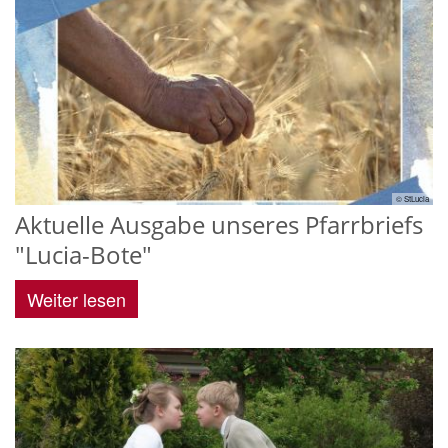
© StLucia
Aktuelle Ausgabe unseres Pfarrbriefs
"Lucia-Bote"
Weiter lesen