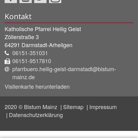
Kontakt
Katholische Pfarrei Heilig Geist
Zöllerstraße 3
64291
Darmstadt-Arheilgen
06151-351031
06151-9517810
pfarrbuero.heilig-geist-darmstadt@bistum-
mainz.de
Visitenkarte herunterladen
2020 © Bistum Mainz
Sitemap
Impressum
Datenschutzerklärung