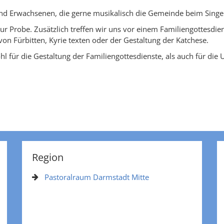
nd Erwachsenen, die gerne musikalisch die Gemeinde beim Singen
r Probe. Zusätzlich treffen wir uns vor einem Familiengottesdien
on Fürbitten, Kyrie texten oder der Gestaltung der Katchese.
 für die Gestaltung der Familiengottesdienste, als auch für die 
Region
Pastoralraum Darmstadt Mitte