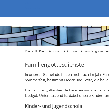
Zum Inhalt springen
Zur
Startseite
Pfarrei Hl. Kreuz Darmstadt
Gruppen
Familiengottesdie
Familiengottesdienste
In unserer Gemeinde finden mehrfach im Jahr Fam
Sommerfest, bestimmt Lieder und Texte, die bei d
Die Familiengottesdienste bereiten wir in einem T
Liedgut. Unterstützend ist dabei unsere Kinder- u
Kinder- und Jugendschola