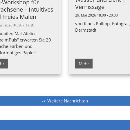
-Workshop für
Vernissage
achsene – Intuitives
29. Mai 2026 18:00 - 20:00
 Freies Malen
von Klaus Philipp, Fotograf,
ug. 2026 10:30 - 12:30
Darmstadt
obilen Mal-Atelier
beImPuls“ erwarten Sie 20
che-Farben und
formatiges Papier ...
hr
Mehr
-> Weitere Nachrichten