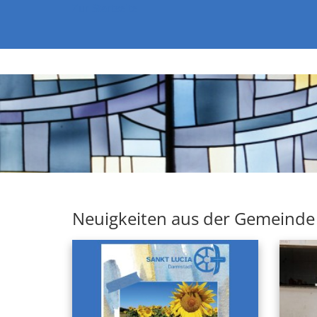
Zum Inhalt springen
Zur Startseite
Neuigkeiten aus der Gemeinde 