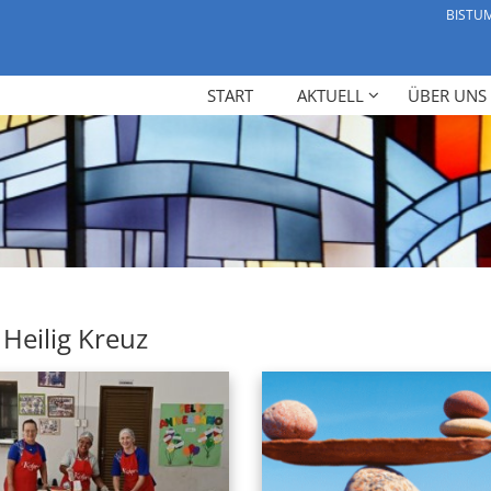
BISTU
START
AKTUELL
ÜBER UNS
Heilig Kreuz