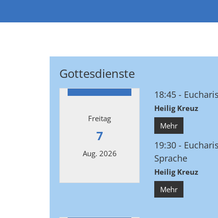
Gottesdienste
18:45
Euchari
Heilig Kreuz
Freitag
Mehr
7
19:30
Eucharis
Aug. 2026
Sprache
Heilig Kreuz
Datum: 7. August 2026
Mehr