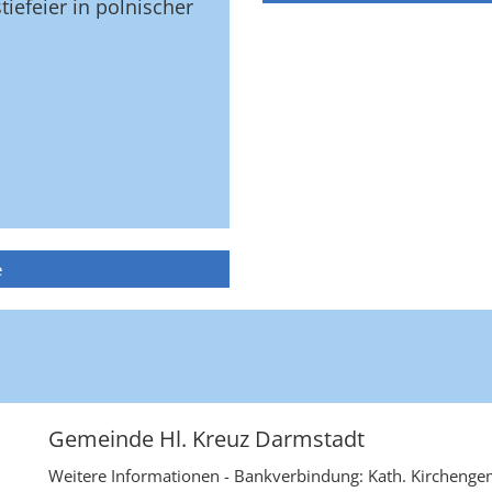
tiefeier in polnischer
e
e
Gemeinde Hl. Kreuz Darmstadt
Weitere Informationen - Bankverbindung: Kath. Kirchengem