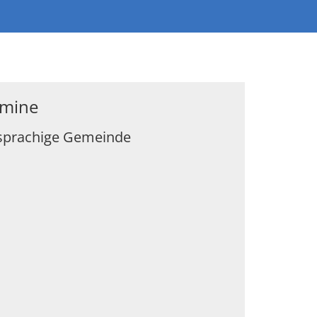
rmine
sprachige Gemeinde