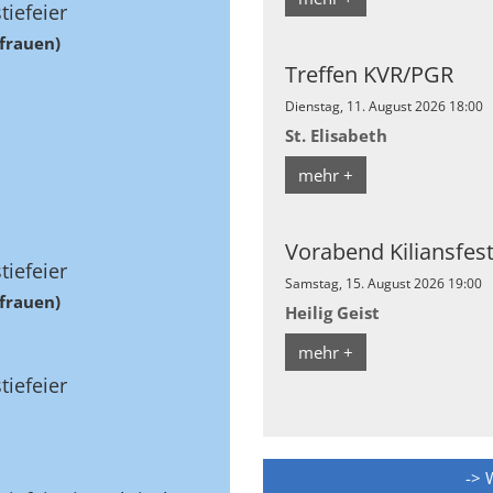
tiefeier
bfrauen)
Treffen KVR/PGR
Dienstag, 11. August 2026 18:00
St. Elisabeth
mehr +
Vorabend Kiliansfes
tiefeier
Samstag, 15. August 2026 19:00
bfrauen)
Heilig Geist
mehr +
tiefeier
-> 