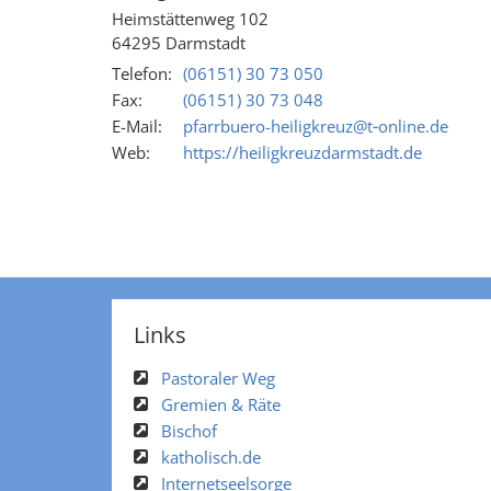
Heimstättenweg 102
64295
Darmstadt
Telefon:
(06151) 30 73 050
Fax:
(06151) 30 73 048
E-Mail:
pfarrbuero-heiligkreuz@t‑online.de
Web:
https://heiligkreuzdarmstadt.de
Links
Pastoraler Weg
Gremien & Räte
Bischof
katholisch.de
Internetseelsorge