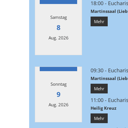
18:00
Eucharis
Martinssaal (Lie
Samstag
Mehr
8
Aug. 2026
Datum: 8. August 2026
09:30
Eucharis
Martinssaal (Lie
Sonntag
Mehr
9
11:00
Eucharis
Aug. 2026
Heilig Kreuz
Mehr
Datum: 9. August 2026