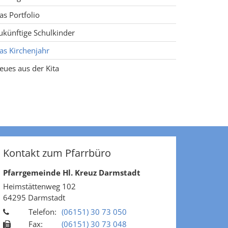
as Portfolio
ukünftige Schulkinder
as Kirchenjahr
eues aus der Kita
Kontakt zum Pfarrbüro
Pfarrgemeinde Hl. Kreuz Darmstadt
Heimstättenweg 102
64295
Darmstadt
Telefon:
(06151) 30 73 050
Fax:
(06151) 30 73 048