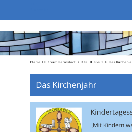
Zum Inhalt springen
Zur
Startseite
Pfarrei Hl. Kreuz Darmstadt
Kita Hl. Kreuz
Das Kirchenja
Das Kirchenjahr
Kindertagess
„Mit Kindern w