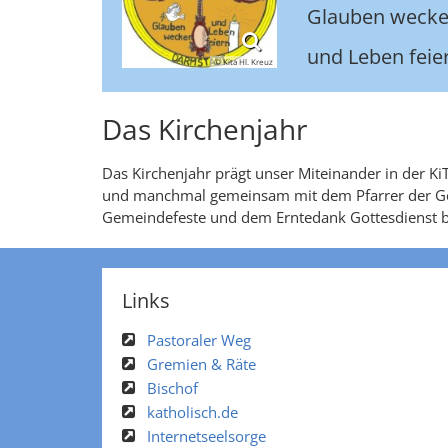
Glauben weck
und Leben feier
© Kita Hl. Kreuz
Das Kirchenjahr
Das Kirchenjahr prägt unser Miteinander in der Ki
und manchmal gemeinsam mit dem Pfarrer der Ge
Gemeindefeste und dem Erntedank Gottesdienst bet
Links
Pastoraler Weg
Gremien & Räte
Bischof
katholisch.de
Internetseelsorge