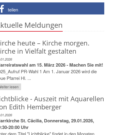
teilen
ktuelle Meldungen
irche heute – Kirche morgen.
irche in Vielfalt gestalten
.01.2026
farreiratswahl am 15. März 2026 - Machen Sie mit!
25_Aufruf PR-Wahl 1 Am 1. Januar 2026 wird die
ue Pfarrei Hl. ...
eiter lesen
ichtblicke - Auszeit mit Aquarellen
on Edith Hemberger
.01.2026
arrkirche St. Cäcilia, Donnerstag, 29.01.2026,
9:30-20:00 Uhr
ter dem Titel "Lichtblicke" findet in den Monaten