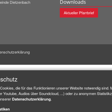
Downloads
inde Dietzenbach
Aktueller Pfarrbrief
enschutzerklärung
nschutz
Cookies, die für das Funktionieren unserer Website notwendig sind.
ber Youtube, Audios über Soundcloud, ...) oder zu anonymen Statisti
 unserer
Datenschutzerklärung
.
stiken