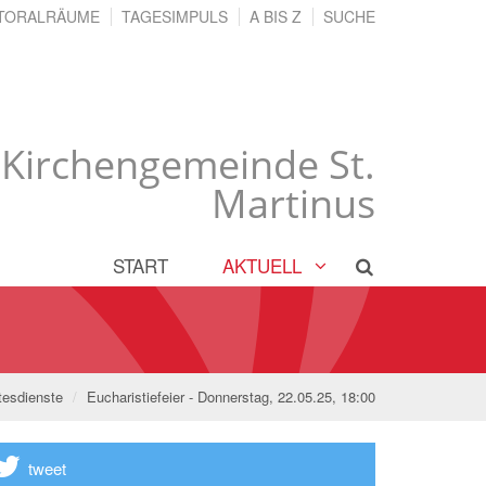
TORALRÄUME
TAGESIMPULS
A BIS Z
SUCHE
 Kirchengemeinde St.
Martinus
START
AKTUELL
tesdienste
Eucharistiefeier - Donnerstag, 22.05.25, 18:00
tweet