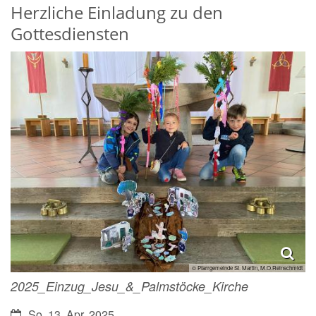
Herzliche Einladung zu den
Gottesdiensten
© Pfarrgemeinde St. Martin, M.O.Reinschmidt
2025_Einzug_Jesu_&_Palmstöcke_Kirche
Datum:
So. 13. Apr. 2025