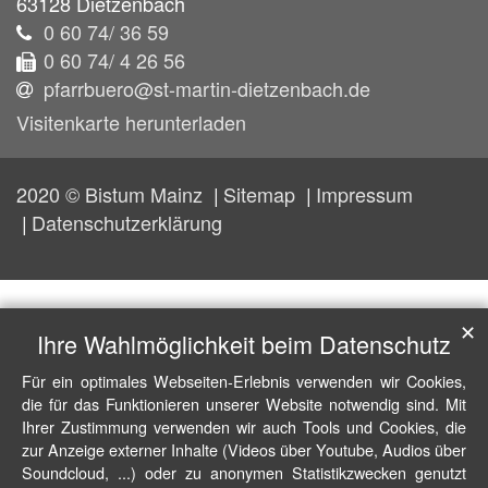
63128
Dietzenbach
0 60 74/ 36 59
0 60 74/ 4 26 56
pfarrbuero@st-martin-dietzenbach.de
Visitenkarte herunterladen
2020 © Bistum Mainz
Sitemap
Impressum
Datenschutzerklärung
✕
Ihre Wahlmöglichkeit beim Datenschutz
Für ein optimales Webseiten-Erlebnis verwenden wir Cookies,
die für das Funktionieren unserer Website notwendig sind. Mit
Ihrer Zustimmung verwenden wir auch Tools und Cookies, die
zur Anzeige externer Inhalte (Videos über Youtube, Audios über
Soundcloud, ...) oder zu anonymen Statistikzwecken genutzt