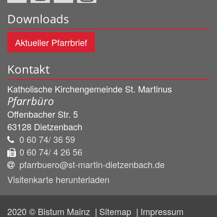
Downloads
Aktueller Pfarrbrief
Kontakt
Katholische Kirchengemeinde St. Martinus
Pfarrbüro
Offenbacher Str. 5
63128
Dietzenbach
0 60 74/ 36 59
0 60 74/ 4 26 56
pfarrbuero@st-martin-dietzenbach.de
Visitenkarte herunterladen
2020 © Bistum Mainz
Sitemap
Impressum