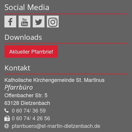
Social Media
Downloads
Aktueller Pfarrbrief
Kontakt
Katholische Kirchengemeinde St. Martinus
Pfarrbüro
Offenbacher Str. 5
63128
Dietzenbach
0 60 74/ 36 59
0 60 74/ 4 26 56
pfarrbuero@st-martin-dietzenbach.de