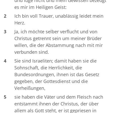
und lüge nicht und mein Gewissen bezeugt
es mir im Heiligen Geist:
2
Ich bin voll Trauer, unablässig leidet mein
Herz.
3
Ja, ich möchte selber verflucht und von
Christus getrennt sein um meiner Brüder
willen, die der Abstammung nach mit mir
verbunden sind.
4
Sie sind Israeliten; damit haben sie die
Sohnschaft, die Herrlichkeit, die
Bundesordnungen, ihnen ist das Gesetz
gegeben, der Gottesdienst und die
Verheißungen,
5
sie haben die Väter und dem Fleisch nach
entstammt ihnen der Christus, der über
allem als Gott steht, er ist gepriesen in