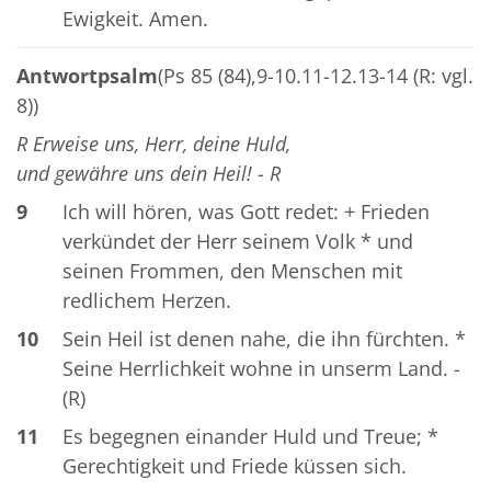
Ewigkeit. Amen.
Antwortpsalm
(Ps 85 (84),9-10.11-12.13-14 (R: vgl.
8))
R Erweise uns, Herr, deine Huld,
und gewähre uns dein Heil! - R
9
Ich will hören, was Gott redet: + Frieden
verkündet der Herr seinem Volk * und
seinen Frommen, den Menschen mit
redlichem Herzen.
10
Sein Heil ist denen nahe, die ihn fürchten. *
Seine Herrlichkeit wohne in unserm Land. -
(R)
11
Es begegnen einander Huld und Treue; *
Gerechtigkeit und Friede küssen sich.