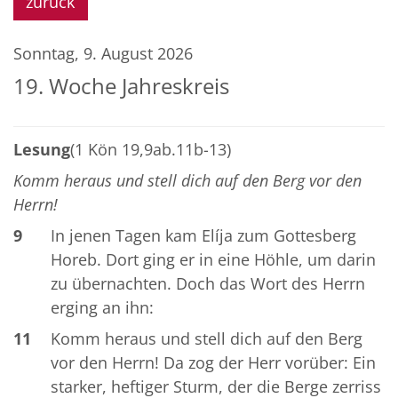
zurück
Sonntag, 9. August 2026
19. Woche Jahreskreis
Lesung
(1 Kön 19,9ab.11b-13)
Komm heraus und stell dich auf den Berg vor den
Herrn!
9
In jenen Tagen kam Elíja zum Gottesberg
Horeb. Dort ging er in eine Höhle, um darin
zu übernachten. Doch das Wort des Herrn
erging an ihn:
11
Komm heraus und stell dich auf den Berg
vor den Herrn! Da zog der Herr vorüber: Ein
starker, heftiger Sturm, der die Berge zerriss