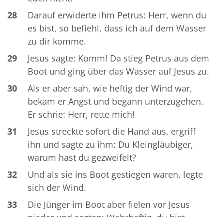
28
Darauf erwiderte ihm Petrus: Herr, wenn du
es bist, so befiehl, dass ich auf dem Wasser
zu dir komme.
29
Jesus sagte: Komm! Da stieg Petrus aus dem
Boot und ging über das Wasser auf Jesus zu.
30
Als er aber sah, wie heftig der Wind war,
bekam er Angst und begann unterzugehen.
Er schrie: Herr, rette mich!
31
Jesus streckte sofort die Hand aus, ergriff
ihn und sagte zu ihm: Du Kleingläubiger,
warum hast du gezweifelt?
32
Und als sie ins Boot gestiegen waren, legte
sich der Wind.
33
Die Jünger im Boot aber fielen vor Jesus