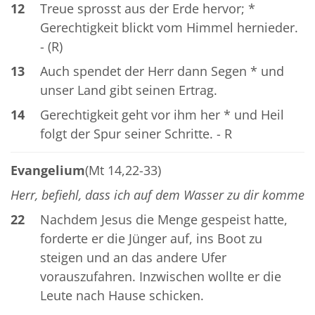
12
Treue sprosst aus der Erde hervor; *
Gerechtigkeit blickt vom Himmel hernieder.
- (R)
13
Auch spendet der Herr dann Segen * und
unser Land gibt seinen Ertrag.
14
Gerechtigkeit geht vor ihm her * und Heil
folgt der Spur seiner Schritte. - R
Evangelium
(Mt 14,22-33)
Herr, befiehl, dass ich auf dem Wasser zu dir komme
22
Nachdem Jesus die Menge gespeist hatte,
forderte er die Jünger auf, ins Boot zu
steigen und an das andere Ufer
vorauszufahren. Inzwischen wollte er die
Leute nach Hause schicken.