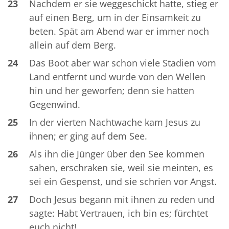
23
Nachdem er sie weggeschickt hatte, stieg er
auf einen Berg, um in der Einsamkeit zu
beten. Spät am Abend war er immer noch
allein auf dem Berg.
24
Das Boot aber war schon viele Stadien vom
Land entfernt und wurde von den Wellen
hin und her geworfen; denn sie hatten
Gegenwind.
25
In der vierten Nachtwache kam Jesus zu
ihnen; er ging auf dem See.
26
Als ihn die Jünger über den See kommen
sahen, erschraken sie, weil sie meinten, es
sei ein Gespenst, und sie schrien vor Angst.
27
Doch Jesus begann mit ihnen zu reden und
sagte: Habt Vertrauen, ich bin es; fürchtet
euch nicht!