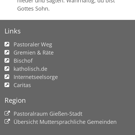
nieder und sagten: Wahrhaftig, du bist
Gottes Sohn.
Links
Pastoraler Weg
Gremien & Räte
Bischof
katholisch.de
Internetseelsorge
Caritas
Region
Pastoralraum Gießen-Stadt
Übersicht Muttersprachliche Gemeinden