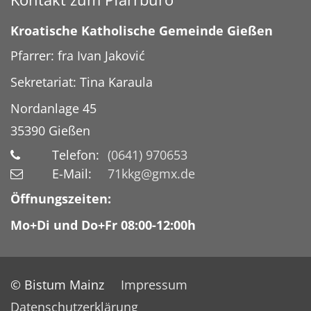
Kroatische Katholische Gemeinde Gießen
Pfarrer: fra Ivan Jaković
Sekretariat: Tina Karaula
Nordanlage 45
35390
Gießen
Telefon:
(0641) 970653
E-Mail:
71kkg@gmx.de
Öffnungszeiten:
Mo+Di und Do+Fr 08:00-12:00h
© Bistum Mainz
Impressum
Datenschutzerklärung