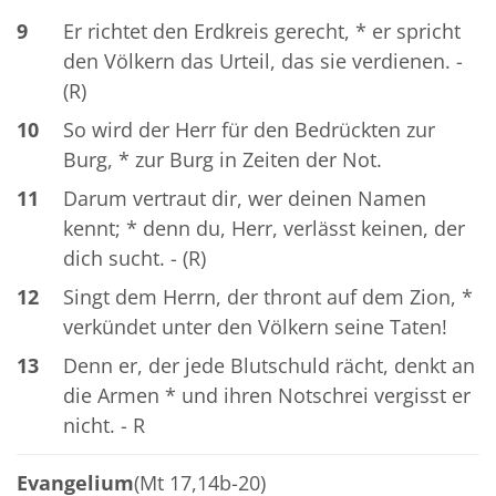
9
Er richtet den Erdkreis gerecht, * er spricht
den Völkern das Urteil, das sie verdienen. -
(R)
10
So wird der Herr für den Bedrückten zur
Burg, * zur Burg in Zeiten der Not.
11
Darum vertraut dir, wer deinen Namen
kennt; * denn du, Herr, verlässt keinen, der
dich sucht. - (R)
12
Singt dem Herrn, der thront auf dem Zion, *
verkündet unter den Völkern seine Taten!
13
Denn er, der jede Blutschuld rächt, denkt an
die Armen * und ihren Notschrei vergisst er
nicht. - R
Evangelium
(Mt 17,14b-20)