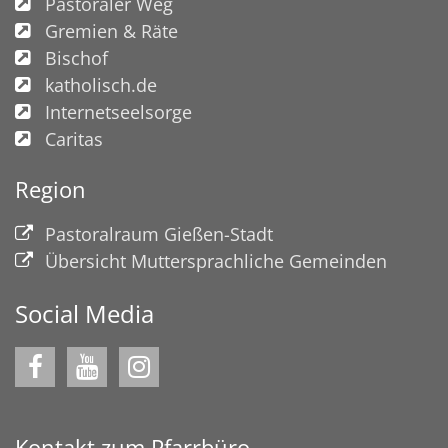
Pastoraler Weg
Gremien & Räte
Bischof
katholisch.de
Internetseelsorge
Caritas
Region
Pastoralraum Gießen-Stadt
Übersicht Muttersprachliche Gemeinden
Social Media
Kontakt zum Pfarrbüro