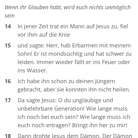
Wenn ihr Glauben habt, wird euch nichts unmöglich
sein
14
In jener Zeit trat ein Mann auf Jesus zu, fiel
vor ihm auf die Knie
15
und sagte: Herr, hab Erbarmen mit meinem
Sohn! Er ist mondsüchtig und hat schwer zu
leiden. Immer wieder fällt er ins Feuer oder
ins Wasser.
16
Ich habe ihn schon zu deinen Jüngern
gebracht, aber sie konnten ihn nicht heilen.
17
Da sagte Jesus: O du ungläubige und
unbelehrbare Generation! Wie lange muss
ich noch bei euch sein? Wie lange muss ich
euch noch ertragen? Bringt ihn her zu mir!
18
Dann drohte Jesus dem Dämon. Der Dämon