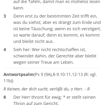
auf die Tafeln, damit man es mühelos lesen
kann.
3
Denn erst zu der bestimmten Zeit trifft ein,
was du siehst; aber es drängt zum Ende und
ist keine Täuschung; wenn es sich verzögert,
so warte darauf; denn es kommt, es kommt
und bleibt nicht aus.
4
Sieh her: Wer nicht rechtschaffen ist,
schwindet dahin, der Gerechte aber bleibt
wegen seiner Treue am Leben.
Antwortpsalm
(Ps 9 (9A),8-9.10-11.12-13 (R: vgl.
11b))
R Keinen, der dich sucht, verläßt du, o Herr. - R
8
Der Herr thront für ewig; * er stellt seinen
Thron auf zum Gericht.