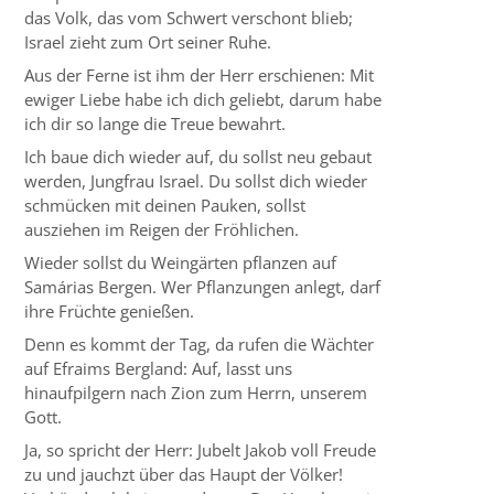
das Volk, das vom Schwert verschont blieb;
Israel zieht zum Ort seiner Ruhe.
Aus der Ferne ist ihm der Herr erschienen: Mit
ewiger Liebe habe ich dich geliebt, darum habe
ich dir so lange die Treue bewahrt.
Ich baue dich wieder auf, du sollst neu gebaut
werden, Jungfrau Israel. Du sollst dich wieder
schmücken mit deinen Pauken, sollst
ausziehen im Reigen der Fröhlichen.
Wieder sollst du Weingärten pflanzen auf
Samárias Bergen. Wer Pflanzungen anlegt, darf
ihre Früchte genießen.
Denn es kommt der Tag, da rufen die Wächter
auf Efraims Bergland: Auf, lasst uns
hinaufpilgern nach Zion zum Herrn, unserem
Gott.
Ja, so spricht der Herr: Jubelt Jakob voll Freude
zu und jauchzt über das Haupt der Völker!