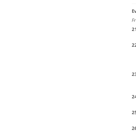
E
Fr
2
2
2
2
2
2