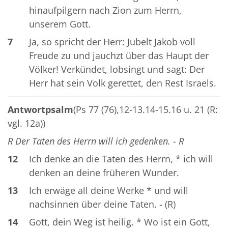
hinaufpilgern nach Zion zum Herrn,
unserem Gott.
7
Ja, so spricht der Herr: Jubelt Jakob voll
Freude zu und jauchzt über das Haupt der
Völker! Verkündet, lobsingt und sagt: Der
Herr hat sein Volk gerettet, den Rest Israels.
Antwortpsalm
(Ps 77 (76),12-13.14-15.16 u. 21 (R:
vgl. 12a))
R Der Taten des Herrn will ich gedenken. - R
12
Ich denke an die Taten des Herrn, * ich will
denken an deine früheren Wunder.
13
Ich erwäge all deine Werke * und will
nachsinnen über deine Taten. - (R)
14
Gott, dein Weg ist heilig. * Wo ist ein Gott,