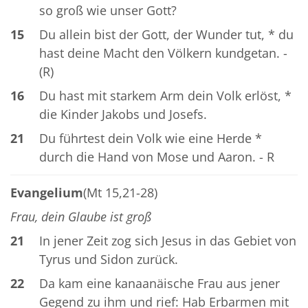
so groß wie unser Gott?
15
Du allein bist der Gott, der Wunder tut, * du
hast deine Macht den Völkern kundgetan. -
(R)
16
Du hast mit starkem Arm dein Volk erlöst, *
die Kinder Jakobs und Josefs.
21
Du führtest dein Volk wie eine Herde *
durch die Hand von Mose und Aaron. - R
Evangelium
(Mt 15,21-28)
Frau, dein Glaube ist groß
21
In jener Zeit zog sich Jesus in das Gebiet von
Tyrus und Sidon zurück.
22
Da kam eine kanaanäische Frau aus jener
Gegend zu ihm und rief: Hab Erbarmen mit