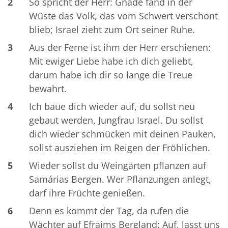
2
So spricht der Herr: Gnade fand in der
Wüste das Volk, das vom Schwert verschont
blieb; Israel zieht zum Ort seiner Ruhe.
3
Aus der Ferne ist ihm der Herr erschienen:
Mit ewiger Liebe habe ich dich geliebt,
darum habe ich dir so lange die Treue
bewahrt.
4
Ich baue dich wieder auf, du sollst neu
gebaut werden, Jungfrau Israel. Du sollst
dich wieder schmücken mit deinen Pauken,
sollst ausziehen im Reigen der Fröhlichen.
5
Wieder sollst du Weingärten pflanzen auf
Samárias Bergen. Wer Pflanzungen anlegt,
darf ihre Früchte genießen.
6
Denn es kommt der Tag, da rufen die
Wächter auf Efraims Bergland: Auf, lasst uns