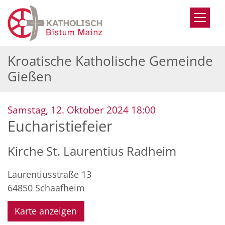
Zum Inhalt springen
Kroatische Katholische Gemeinde
Gießen
:
Samstag, 12. Oktober 2024 18:00
Eucharistiefeier
Kirche St. Laurentius Radheim
Laurentiusstraße 13
64850
Schaafheim
Karte anzeigen