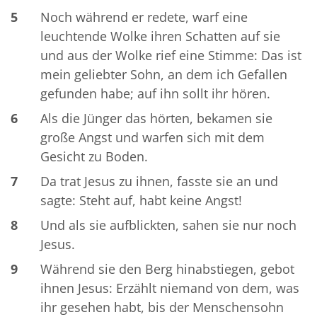
5
Noch während er redete, warf eine
leuchtende Wolke ihren Schatten auf sie
und aus der Wolke rief eine Stimme: Das ist
mein geliebter Sohn, an dem ich Gefallen
gefunden habe; auf ihn sollt ihr hören.
6
Als die Jünger das hörten, bekamen sie
große Angst und warfen sich mit dem
Gesicht zu Boden.
7
Da trat Jesus zu ihnen, fasste sie an und
sagte: Steht auf, habt keine Angst!
8
Und als sie aufblickten, sahen sie nur noch
Jesus.
9
Während sie den Berg hinabstiegen, gebot
ihnen Jesus: Erzählt niemand von dem, was
ihr gesehen habt, bis der Menschensohn