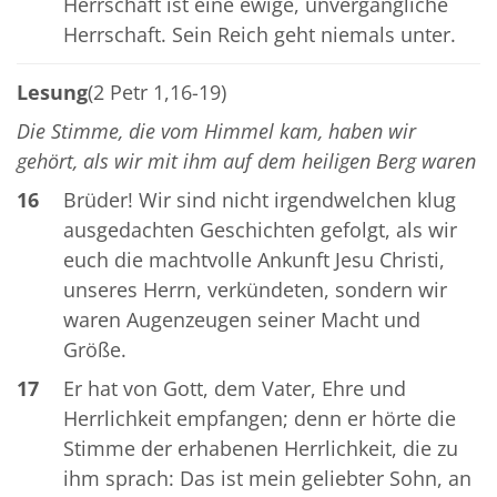
Herrschaft ist eine ewige, unvergängliche
Herrschaft. Sein Reich geht niemals unter.
Lesung
(2 Petr 1,16-19)
Die Stimme, die vom Himmel kam, haben wir
gehört, als wir mit ihm auf dem heiligen Berg waren
16
Brüder! Wir sind nicht irgendwelchen klug
ausgedachten Geschichten gefolgt, als wir
euch die machtvolle Ankunft Jesu Christi,
unseres Herrn, verkündeten, sondern wir
waren Augenzeugen seiner Macht und
Größe.
17
Er hat von Gott, dem Vater, Ehre und
Herrlichkeit empfangen; denn er hörte die
Stimme der erhabenen Herrlichkeit, die zu
ihm sprach: Das ist mein geliebter Sohn, an