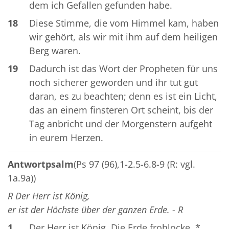
dem ich Gefallen gefunden habe.
18
Diese Stimme, die vom Himmel kam, haben
wir gehört, als wir mit ihm auf dem heiligen
Berg waren.
19
Dadurch ist das Wort der Propheten für uns
noch sicherer geworden und ihr tut gut
daran, es zu beachten; denn es ist ein Licht,
das an einem finsteren Ort scheint, bis der
Tag anbricht und der Morgenstern aufgeht
in eurem Herzen.
Antwortpsalm
(Ps 97 (96),1-2.5-6.8-9 (R: vgl.
1a.9a))
R Der Herr ist König,
er ist der Höchste über der ganzen Erde. - R
1
Der Herr ist König. Die Erde frohlocke. *