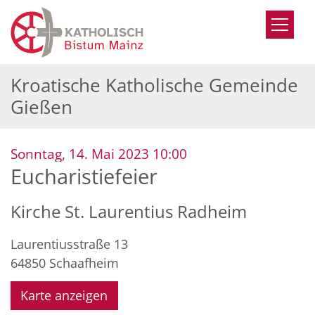
Zum Inhalt springen
Kroatische Katholische Gemeinde
Gießen
:
Sonntag, 14. Mai 2023 10:00
Eucharistiefeier
Kirche St. Laurentius Radheim
Laurentiusstraße 13
64850
Schaafheim
Karte anzeigen