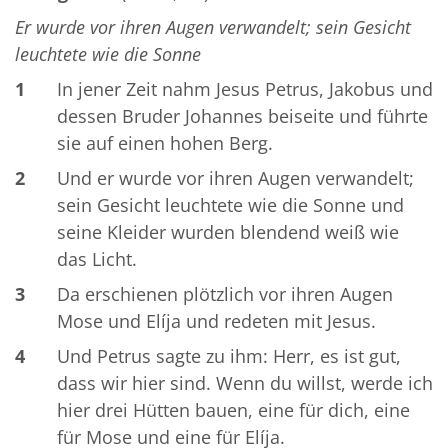
Er wurde vor ihren Augen verwandelt; sein Gesicht
leuchtete wie die Sonne
1
In jener Zeit nahm Jesus Petrus, Jakobus und
dessen Bruder Johannes beiseite und führte
sie auf einen hohen Berg.
2
Und er wurde vor ihren Augen verwandelt;
sein Gesicht leuchtete wie die Sonne und
seine Kleider wurden blendend weiß wie
das Licht.
3
Da erschienen plötzlich vor ihren Augen
Mose und Elíja und redeten mit Jesus.
4
Und Petrus sagte zu ihm: Herr, es ist gut,
dass wir hier sind. Wenn du willst, werde ich
hier drei Hütten bauen, eine für dich, eine
für Mose und eine für Elíja.