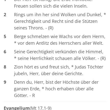
Freuen sollen sich die vielen Inseln.
2
Rings um ihn her sind Wolken und Dunkel, *
Gerechtigkeit und Recht sind die Stützen
seines Throns. - (R)
5
Berge schmelzen wie Wachs vor dem Herrn,
* vor dem Antlitz des Herrschers aller Welt.
6
Seine Gerechtigkeit verkünden die Himmel,
* seine Herrlichkeit schauen alle Völker. - (R)
8
Zion hört es und freut sich, * Judas Töchter
jubeln, Herr, über deine Gerichte.
9
Denn du, Herr, bist der Höchste über der
ganzen Erde, * hoch erhaben über alle
Götter. - R
Evangelium
(Mt 17,1-9)