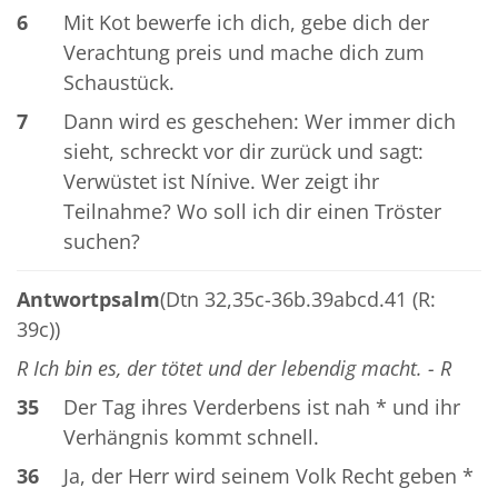
6
Mit Kot bewerfe ich dich, gebe dich der
Verachtung preis und mache dich zum
Schaustück.
7
Dann wird es geschehen: Wer immer dich
sieht, schreckt vor dir zurück und sagt:
Verwüstet ist Nínive. Wer zeigt ihr
Teilnahme? Wo soll ich dir einen Tröster
suchen?
Antwortpsalm
(Dtn 32,35c-36b.39abcd.41 (R:
39c))
R Ich bin es, der tötet und der lebendig macht. - R
35
Der Tag ihres Verderbens ist nah * und ihr
Verhängnis kommt schnell.
36
Ja, der Herr wird seinem Volk Recht geben *