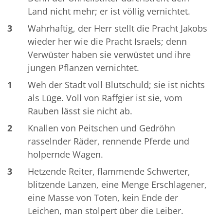
Land nicht mehr; er ist völlig vernichtet.
3
Wahrhaftig, der Herr stellt die Pracht Jakobs
wieder her wie die Pracht Israels; denn
Verwüster haben sie verwüstet und ihre
jungen Pflanzen vernichtet.
1
Weh der Stadt voll Blutschuld; sie ist nichts
als Lüge. Voll von Raffgier ist sie, vom
Rauben lässt sie nicht ab.
2
Knallen von Peitschen und Gedröhn
rasselnder Räder, rennende Pferde und
holpernde Wagen.
3
Hetzende Reiter, flammende Schwerter,
blitzende Lanzen, eine Menge Erschlagener,
eine Masse von Toten, kein Ende der
Leichen, man stolpert über die Leiber.