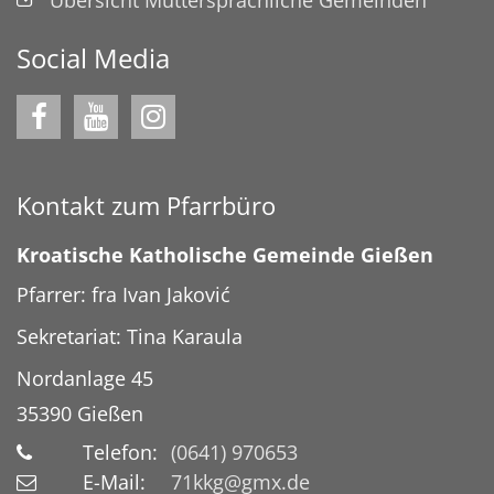
Social Media
Kontakt zum Pfarrbüro
Kroatische Katholische Gemeinde Gießen
Pfarrer: fra Ivan Jaković
Sekretariat: Tina Karaula
Nordanlage 45
35390
Gießen
Telefon:
(0641) 970653
E-Mail:
71kkg@gmx.de