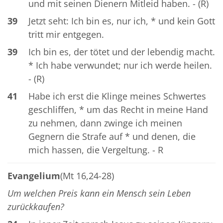
und mit seinen Dienern Mitleid haben. - (R)
39
Jetzt seht: Ich bin es, nur ich, * und kein Gott
tritt mir entgegen.
39
Ich bin es, der tötet und der lebendig macht.
* Ich habe verwundet; nur ich werde heilen.
- (R)
41
Habe ich erst die Klinge meines Schwertes
geschliffen, * um das Recht in meine Hand
zu nehmen, dann zwinge ich meinen
Gegnern die Strafe auf * und denen, die
mich hassen, die Vergeltung. - R
Evangelium
(Mt 16,24-28)
Um welchen Preis kann ein Mensch sein Leben
zurückkaufen?