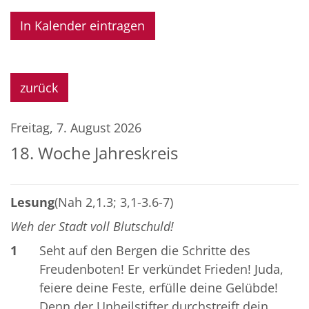
In Kalender eintragen
zurück
Freitag, 7. August 2026
18. Woche Jahreskreis
Lesung
(Nah 2,1.3; 3,1-3.6-7)
Weh der Stadt voll Blutschuld!
1
Seht auf den Bergen die Schritte des
Freudenboten! Er verkündet Frieden! Juda,
feiere deine Feste, erfülle deine Gelübde!
Denn der Unheilstifter durchstreift dein