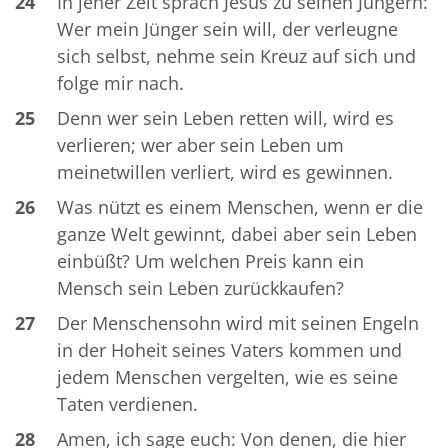
24
In jener Zeit sprach Jesus zu seinen Jüngern:
Wer mein Jünger sein will, der verleugne
sich selbst, nehme sein Kreuz auf sich und
folge mir nach.
25
Denn wer sein Leben retten will, wird es
verlieren; wer aber sein Leben um
meinetwillen verliert, wird es gewinnen.
26
Was nützt es einem Menschen, wenn er die
ganze Welt gewinnt, dabei aber sein Leben
einbüßt? Um welchen Preis kann ein
Mensch sein Leben zurückkaufen?
27
Der Menschensohn wird mit seinen Engeln
in der Hoheit seines Vaters kommen und
jedem Menschen vergelten, wie es seine
Taten verdienen.
28
Amen, ich sage euch: Von denen, die hier