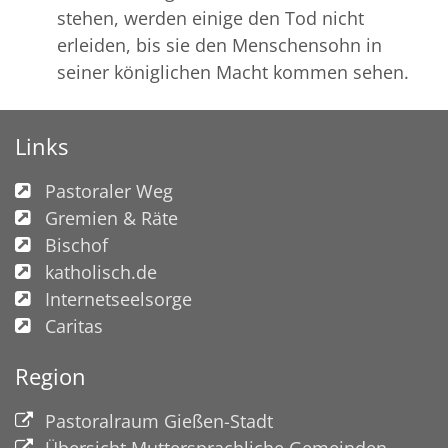
stehen, werden einige den Tod nicht
erleiden, bis sie den Menschensohn in
seiner königlichen Macht kommen sehen.
Links
Pastoraler Weg
Gremien & Räte
Bischof
katholisch.de
Internetseelsorge
Caritas
Region
Pastoralraum Gießen-Stadt
Übersicht Muttersprachliche Gemeinden