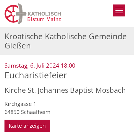
Zum Inhalt springen
Kroatische Katholische Gemeinde
Gießen
:
Samstag, 6. Juli 2024 18:00
Eucharistiefeier
Kirche St. Johannes Baptist Mosbach
Kirchgasse 1
64850
Schaafheim
Karte anzeigen