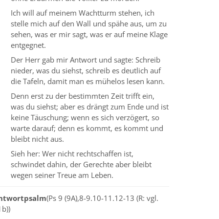
Ich will auf meinem Wachtturm stehen, ich
stelle mich auf den Wall und spähe aus, um zu
sehen, was er mir sagt, was er auf meine Klage
entgegnet.
Der Herr gab mir Antwort und sagte: Schreib
nieder, was du siehst, schreib es deutlich auf
die Tafeln, damit man es mühelos lesen kann.
Denn erst zu der bestimmten Zeit trifft ein,
was du siehst; aber es drängt zum Ende und ist
keine Täuschung; wenn es sich verzögert, so
warte darauf; denn es kommt, es kommt und
bleibt nicht aus.
Sieh her: Wer nicht rechtschaffen ist,
schwindet dahin, der Gerechte aber bleibt
wegen seiner Treue am Leben.
ntwortpsalm
(Ps 9 (9A),8-9.10-11.12-13 (R: vgl.
b))