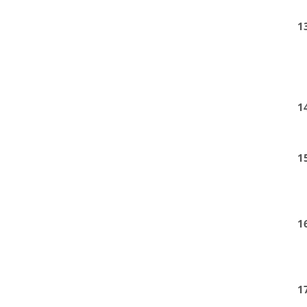
1
1
1
1
1