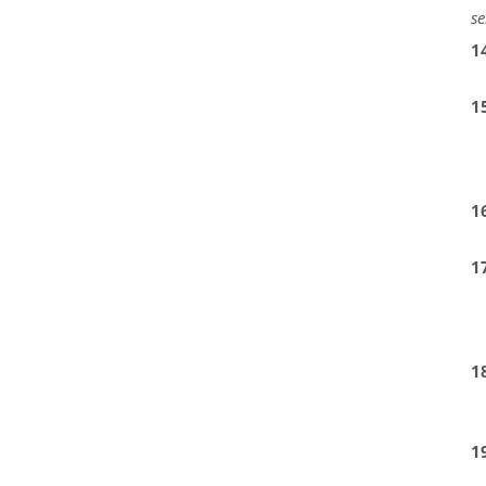
se
1
1
1
1
1
1