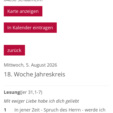
Karte anzeigen
In Kalender eintragen
zurück
Mittwoch, 5. August 2026
18. Woche Jahreskreis
Lesung
(Jer 31,1-7)
Mit ewiger Liebe habe ich dich geliebt
1
In jener Zeit - Spruch des Herrn - werde ich