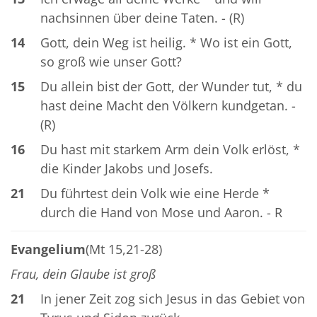
nachsinnen über deine Taten. - (R)
14
Gott, dein Weg ist heilig. * Wo ist ein Gott,
so groß wie unser Gott?
15
Du allein bist der Gott, der Wunder tut, * du
hast deine Macht den Völkern kundgetan. -
(R)
16
Du hast mit starkem Arm dein Volk erlöst, *
die Kinder Jakobs und Josefs.
21
Du führtest dein Volk wie eine Herde *
durch die Hand von Mose und Aaron. - R
Evangelium
(Mt 15,21-28)
Frau, dein Glaube ist groß
21
In jener Zeit zog sich Jesus in das Gebiet von