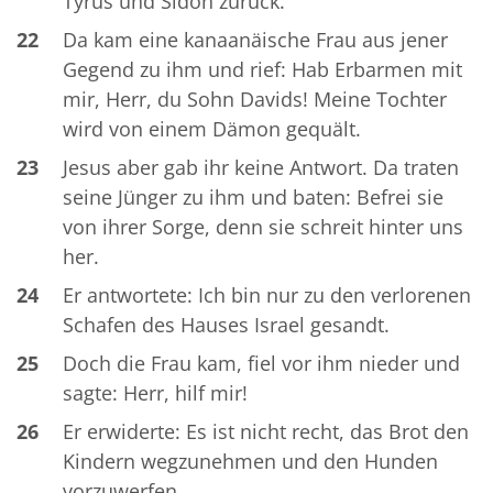
Tyrus und Sidon zurück.
22
Da kam eine kanaanäische Frau aus jener
Gegend zu ihm und rief: Hab Erbarmen mit
mir, Herr, du Sohn Davids! Meine Tochter
wird von einem Dämon gequält.
23
Jesus aber gab ihr keine Antwort. Da traten
seine Jünger zu ihm und baten: Befrei sie
von ihrer Sorge, denn sie schreit hinter uns
her.
24
Er antwortete: Ich bin nur zu den verlorenen
Schafen des Hauses Israel gesandt.
25
Doch die Frau kam, fiel vor ihm nieder und
sagte: Herr, hilf mir!
26
Er erwiderte: Es ist nicht recht, das Brot den
Kindern wegzunehmen und den Hunden
vorzuwerfen.