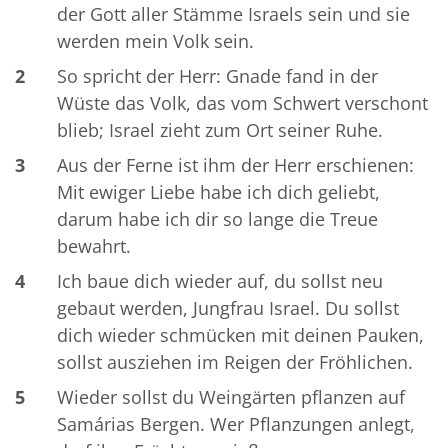
der Gott aller Stämme Israels sein und sie
werden mein Volk sein.
2
So spricht der Herr: Gnade fand in der
Wüste das Volk, das vom Schwert verschont
blieb; Israel zieht zum Ort seiner Ruhe.
3
Aus der Ferne ist ihm der Herr erschienen:
Mit ewiger Liebe habe ich dich geliebt,
darum habe ich dir so lange die Treue
bewahrt.
4
Ich baue dich wieder auf, du sollst neu
gebaut werden, Jungfrau Israel. Du sollst
dich wieder schmücken mit deinen Pauken,
sollst ausziehen im Reigen der Fröhlichen.
5
Wieder sollst du Weingärten pflanzen auf
Samárias Bergen. Wer Pflanzungen anlegt,