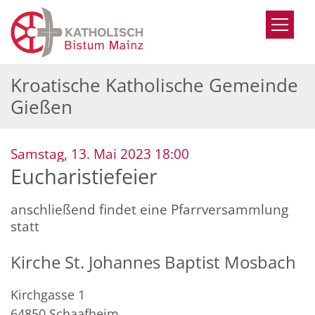
Zum Inhalt springen
Kroatische Katholische Gemeinde
Gießen
:
Samstag, 13. Mai 2023 18:00
Eucharistiefeier
anschließend findet eine Pfarrversammlung
statt
Kirche St. Johannes Baptist Mosbach
Kirchgasse 1
64850
Schaafheim