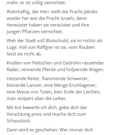
mehr; er ist völlig vernichtet.
Wahrhaftig, der Herr stellt die Pracht Jakobs
wieder her wie die Pracht Israels; denn
Verwüster haben sie verwüstet und ihre
jungen Pflanzen vernichtet.
Weh der Stadt voll Blutschuld; sie ist nichts als
Lüge. Voll von Raffgier ist sie, vom Rauben
lässt sie nicht ab.
Knallen von Peitschen und Gedröhn rasselnder
Räder, rennende Pferde und holpernde Wagen.
Hetzende Reiter, flammende Schwerter,
blitzende Lanzen, eine Menge Erschlagener,
eine Masse von Toten, kein Ende der Leichen,
man stolpert über die Leiber.
Mit Kot bewerfe ich dich, gebe dich der
Verachtung preis und mache dich zum
Schaustück.
Dann wird es geschehen: Wer immer dich