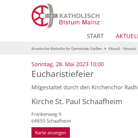
Zum Inhalt springen
START
AKTUEL
Kroatische Katholische Gemeinde Gießen
Aktuell - Novosti
:
Sonntag, 28. Mai 2023 10:00
Eucharistiefeier
Mitgestaltet durch den Kirchenchor Radh
Kirche St. Paul Schaafheim
Frankenweg 9
64850
Schaafheim
Karte anzeigen