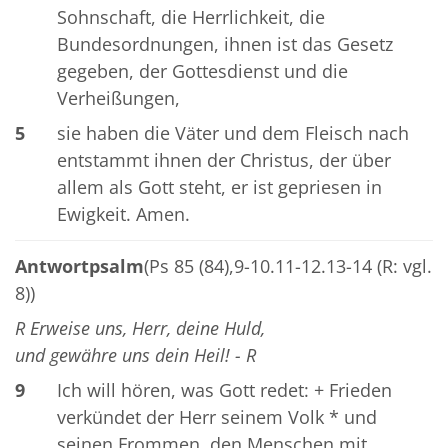
Sohnschaft, die Herrlichkeit, die
Bundesordnungen, ihnen ist das Gesetz
gegeben, der Gottesdienst und die
Verheißungen,
5
sie haben die Väter und dem Fleisch nach
entstammt ihnen der Christus, der über
allem als Gott steht, er ist gepriesen in
Ewigkeit. Amen.
Antwortpsalm
(Ps 85 (84),9-10.11-12.13-14 (R: vgl.
8))
R Erweise uns, Herr, deine Huld,
und gewähre uns dein Heil! - R
9
Ich will hören, was Gott redet: + Frieden
verkündet der Herr seinem Volk * und
seinen Frommen, den Menschen mit