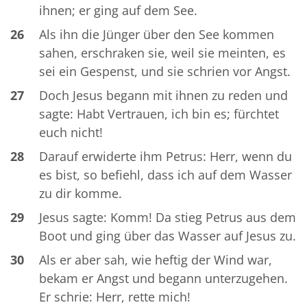
ihnen; er ging auf dem See.
26
Als ihn die Jünger über den See kommen
sahen, erschraken sie, weil sie meinten, es
sei ein Gespenst, und sie schrien vor Angst.
27
Doch Jesus begann mit ihnen zu reden und
sagte: Habt Vertrauen, ich bin es; fürchtet
euch nicht!
28
Darauf erwiderte ihm Petrus: Herr, wenn du
es bist, so befiehl, dass ich auf dem Wasser
zu dir komme.
29
Jesus sagte: Komm! Da stieg Petrus aus dem
Boot und ging über das Wasser auf Jesus zu.
30
Als er aber sah, wie heftig der Wind war,
bekam er Angst und begann unterzugehen.
Er schrie: Herr, rette mich!