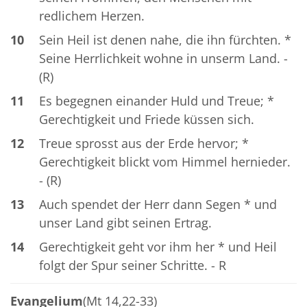
redlichem Herzen.
10
Sein Heil ist denen nahe, die ihn fürchten. *
Seine Herrlichkeit wohne in unserm Land. -
(R)
11
Es begegnen einander Huld und Treue; *
Gerechtigkeit und Friede küssen sich.
12
Treue sprosst aus der Erde hervor; *
Gerechtigkeit blickt vom Himmel hernieder.
- (R)
13
Auch spendet der Herr dann Segen * und
unser Land gibt seinen Ertrag.
14
Gerechtigkeit geht vor ihm her * und Heil
folgt der Spur seiner Schritte. - R
Evangelium
(Mt 14,22-33)