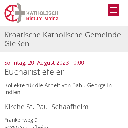
Zum Inhalt springen
Kroatische Katholische Gemeinde
Gießen
:
Sonntag, 20. August 2023 10:00
Eucharistiefeier
Kollekte für die Arbeit von Babu George in
Indien
Kirche St. Paul Schaafheim
Frankenweg 9
64850
Schaafheim