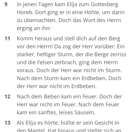
9
In jenen Tagen kam Elíja zum Gottesberg
Horeb. Dort ging er in eine Höhle, um darin
zu übernachten. Doch das Wort des Herrn
erging an ihn:
11
Komm heraus und stell dich auf den Berg
vor den Herrn! Da zog der Herr vorüber: Ein
starker, heftiger Sturm, der die Berge zerriss
und die Felsen zerbrach, ging dem Herrn
voraus. Doch der Herr war nicht im Sturm.
Nach dem Sturm kam ein Erdbeben. Doch
der Herr war nicht im Erdbeben.
12
Nach dem Beben kam ein Feuer. Doch der
Herr war nicht im Feuer. Nach dem Feuer
kam ein sanftes, leises Säuseln.
13
Als Elíja es hörte, hüllte er sein Gesicht in
den Mantel, trat hinaus und stellte sich an