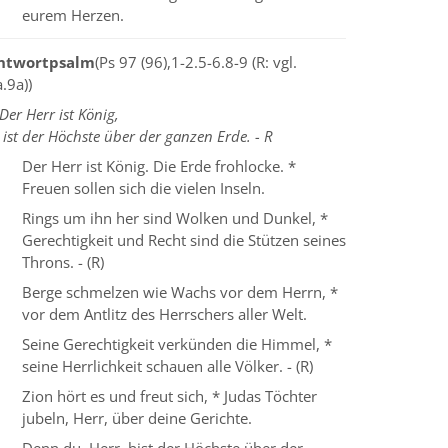
eurem Herzen.
ntwortpsalm
(Ps 97 (96),1-2.5-6.8-9 (R: vgl.
.9a))
Der Herr ist König,
 ist der Höchste über der ganzen Erde. - R
Der Herr ist König. Die Erde frohlocke. *
Freuen sollen sich die vielen Inseln.
Rings um ihn her sind Wolken und Dunkel, *
Gerechtigkeit und Recht sind die Stützen seines
Throns. - (R)
Berge schmelzen wie Wachs vor dem Herrn, *
vor dem Antlitz des Herrschers aller Welt.
Seine Gerechtigkeit verkünden die Himmel, *
seine Herrlichkeit schauen alle Völker. - (R)
Zion hört es und freut sich, * Judas Töchter
jubeln, Herr, über deine Gerichte.