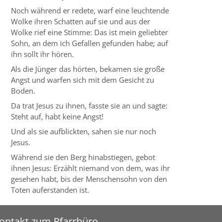
Noch während er redete, warf eine leuchtende
Wolke ihren Schatten auf sie und aus der
Wolke rief eine Stimme: Das ist mein geliebter
Sohn, an dem ich Gefallen gefunden habe; auf
ihn sollt ihr hören.
Als die Jünger das hörten, bekamen sie große
Angst und warfen sich mit dem Gesicht zu
Boden.
Da trat Jesus zu ihnen, fasste sie an und sagte:
Steht auf, habt keine Angst!
Und als sie aufblickten, sahen sie nur noch
Jesus.
Während sie den Berg hinabstiegen, gebot
ihnen Jesus: Erzählt niemand von dem, was ihr
gesehen habt, bis der Menschensohn von den
Toten auferstanden ist.
ontakt zum Pfarrbüro