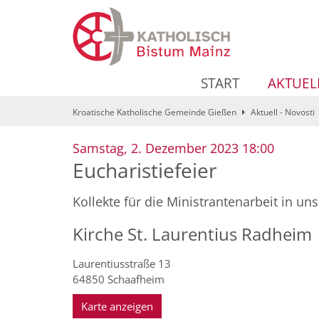
Zum Inhalt springen
START
AKTUEL
Kroatische Katholische Gemeinde Gießen
Aktuell - Novosti
:
Samstag, 2. Dezember 2023 18:00
Eucharistiefeier
Kollekte für die Ministrantenarbeit in u
Kirche St. Laurentius Radheim
Laurentiusstraße 13
64850
Schaafheim
Karte anzeigen