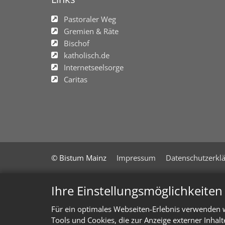
Pastoraler Weg
Gremien & Räte
Bischof
katholisch.de
Internetseelsorge
Caritas
© Bistum Mainz
Impressum
Datenschutzerkl
Ihre Einstellungsmöglichkeite
Für ein optimales Webseiten-Erlebnis verwenden w
Tools und Cookies, die zur Anzeige externer Inhal