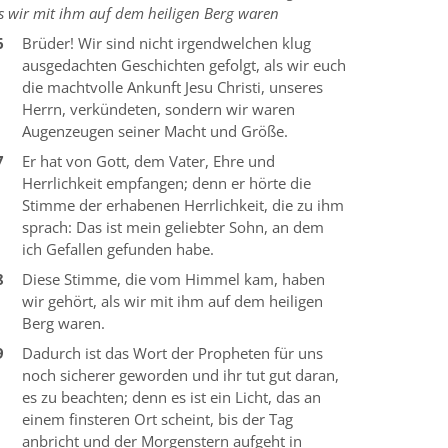
s wir mit ihm auf dem heiligen Berg waren
6
Brüder! Wir sind nicht irgendwelchen klug
ausgedachten Geschichten gefolgt, als wir euch
die machtvolle Ankunft Jesu Christi, unseres
Herrn, verkündeten, sondern wir waren
Augenzeugen seiner Macht und Größe.
7
Er hat von Gott, dem Vater, Ehre und
Herrlichkeit empfangen; denn er hörte die
Stimme der erhabenen Herrlichkeit, die zu ihm
sprach: Das ist mein geliebter Sohn, an dem
ich Gefallen gefunden habe.
8
Diese Stimme, die vom Himmel kam, haben
wir gehört, als wir mit ihm auf dem heiligen
Berg waren.
9
Dadurch ist das Wort der Propheten für uns
noch sicherer geworden und ihr tut gut daran,
es zu beachten; denn es ist ein Licht, das an
einem finsteren Ort scheint, bis der Tag
anbricht und der Morgenstern aufgeht in