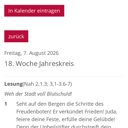
In Kalender eintragen
zurück
Freitag, 7. August 2026
18. Woche Jahreskreis
Lesung
(Nah 2,1.3; 3,1-3.6-7)
Weh der Stadt voll Blutschuld!
1
Seht auf den Bergen die Schritte des
Freudenboten! Er verkündet Frieden! Juda,
feiere deine Feste, erfülle deine Gelübde!
Denn der Unheilstifter durchstreift dein