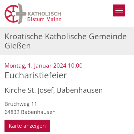
Zum Inhalt springen
Kroatische Katholische Gemeinde
Gießen
:
Montag, 1. Januar 2024 10:00
Eucharistiefeier
Kirche St. Josef, Babenhausen
Bruchweg 11
64832
Babenhausen
Karte anzeigen