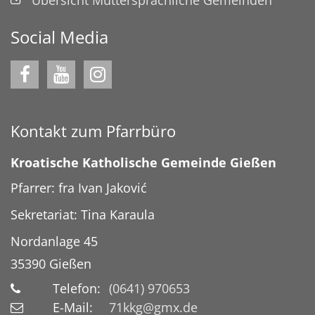
Social Media
Kontakt zum Pfarrbüro
Kroatische Katholische Gemeinde Gießen
Pfarrer: fra Ivan Jaković
Sekretariat: Tina Karaula
Nordanlage 45
35390
Gießen
Telefon:
(0641) 970653
E-Mail:
71kkg@gmx.de