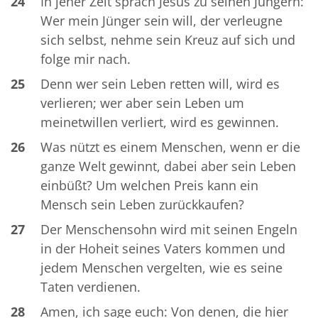
24
In jener Zeit sprach Jesus zu seinen Jüngern:
Wer mein Jünger sein will, der verleugne
sich selbst, nehme sein Kreuz auf sich und
folge mir nach.
25
Denn wer sein Leben retten will, wird es
verlieren; wer aber sein Leben um
meinetwillen verliert, wird es gewinnen.
26
Was nützt es einem Menschen, wenn er die
ganze Welt gewinnt, dabei aber sein Leben
einbüßt? Um welchen Preis kann ein
Mensch sein Leben zurückkaufen?
27
Der Menschensohn wird mit seinen Engeln
in der Hoheit seines Vaters kommen und
jedem Menschen vergelten, wie es seine
Taten verdienen.
28
Amen, ich sage euch: Von denen, die hier