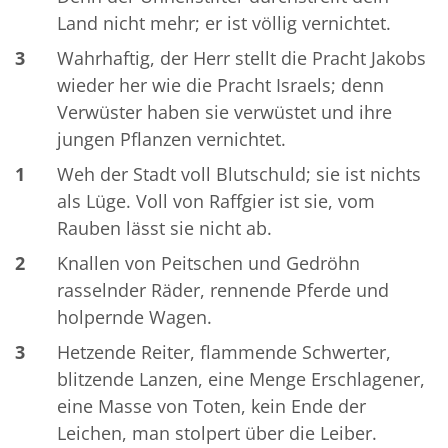
Land nicht mehr; er ist völlig vernichtet.
3
Wahrhaftig, der Herr stellt die Pracht Jakobs
wieder her wie die Pracht Israels; denn
Verwüster haben sie verwüstet und ihre
jungen Pflanzen vernichtet.
1
Weh der Stadt voll Blutschuld; sie ist nichts
als Lüge. Voll von Raffgier ist sie, vom
Rauben lässt sie nicht ab.
2
Knallen von Peitschen und Gedröhn
rasselnder Räder, rennende Pferde und
holpernde Wagen.
3
Hetzende Reiter, flammende Schwerter,
blitzende Lanzen, eine Menge Erschlagener,
eine Masse von Toten, kein Ende der
Leichen, man stolpert über die Leiber.