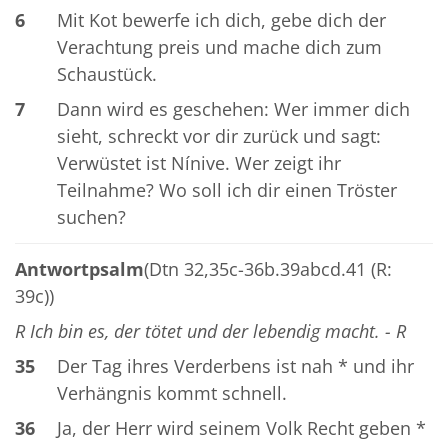
6
Mit Kot bewerfe ich dich, gebe dich der
Verachtung preis und mache dich zum
Schaustück.
7
Dann wird es geschehen: Wer immer dich
sieht, schreckt vor dir zurück und sagt:
Verwüstet ist Nínive. Wer zeigt ihr
Teilnahme? Wo soll ich dir einen Tröster
suchen?
Antwortpsalm
(Dtn 32,35c-36b.39abcd.41 (R:
39c))
R Ich bin es, der tötet und der lebendig macht. - R
35
Der Tag ihres Verderbens ist nah * und ihr
Verhängnis kommt schnell.
36
Ja, der Herr wird seinem Volk Recht geben *