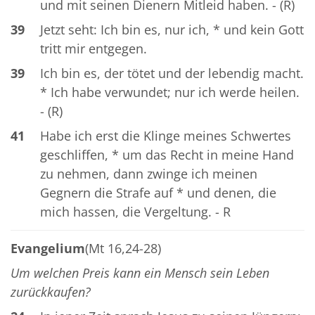
und mit seinen Dienern Mitleid haben. - (R)
39
Jetzt seht: Ich bin es, nur ich, * und kein Gott
tritt mir entgegen.
39
Ich bin es, der tötet und der lebendig macht.
* Ich habe verwundet; nur ich werde heilen.
- (R)
41
Habe ich erst die Klinge meines Schwertes
geschliffen, * um das Recht in meine Hand
zu nehmen, dann zwinge ich meinen
Gegnern die Strafe auf * und denen, die
mich hassen, die Vergeltung. - R
Evangelium
(Mt 16,24-28)
Um welchen Preis kann ein Mensch sein Leben
zurückkaufen?