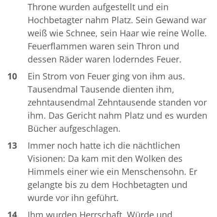
Throne wurden aufgestellt und ein
Hochbetagter nahm Platz. Sein Gewand war
weiß wie Schnee, sein Haar wie reine Wolle.
Feuerflammen waren sein Thron und
dessen Räder waren loderndes Feuer.
10
Ein Strom von Feuer ging von ihm aus.
Tausendmal Tausende dienten ihm,
zehntausendmal Zehntausende standen vor
ihm. Das Gericht nahm Platz und es wurden
Bücher aufgeschlagen.
13
Immer noch hatte ich die nächtlichen
Visionen: Da kam mit den Wolken des
Himmels einer wie ein Menschensohn. Er
gelangte bis zu dem Hochbetagten und
wurde vor ihn geführt.
14
Ihm wurden Herrschaft, Würde und