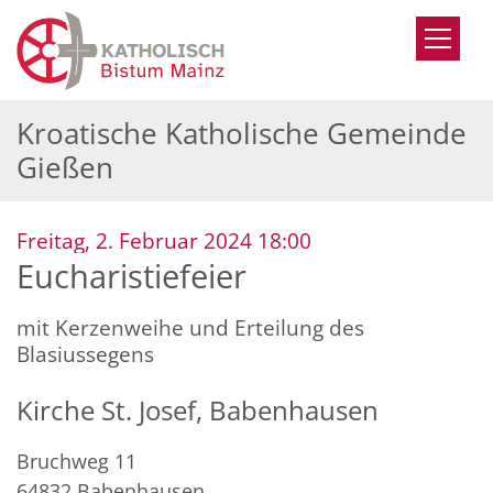
Zum Inhalt springen
Kroatische Katholische Gemeinde
Gießen
:
Freitag, 2. Februar 2024 18:00
Eucharistiefeier
mit Kerzenweihe und Erteilung des
Blasiussegens
Kirche St. Josef, Babenhausen
Bruchweg 11
64832
Babenhausen