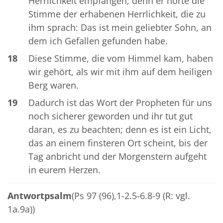
Herrlichkeit empfangen; denn er hörte die
Stimme der erhabenen Herrlichkeit, die zu
ihm sprach: Das ist mein geliebter Sohn, an
dem ich Gefallen gefunden habe.
18
Diese Stimme, die vom Himmel kam, haben
wir gehört, als wir mit ihm auf dem heiligen
Berg waren.
19
Dadurch ist das Wort der Propheten für uns
noch sicherer geworden und ihr tut gut
daran, es zu beachten; denn es ist ein Licht,
das an einem finsteren Ort scheint, bis der
Tag anbricht und der Morgenstern aufgeht
in eurem Herzen.
Antwortpsalm
(Ps 97 (96),1-2.5-6.8-9 (R: vgl.
1a.9a))