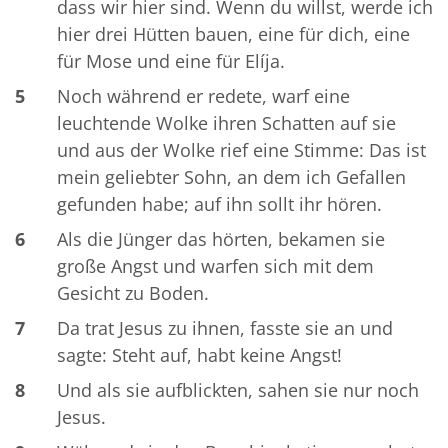
dass wir hier sind. Wenn du willst, werde ich
hier drei Hütten bauen, eine für dich, eine
für Mose und eine für Elíja.
5
Noch während er redete, warf eine
leuchtende Wolke ihren Schatten auf sie
und aus der Wolke rief eine Stimme: Das ist
mein geliebter Sohn, an dem ich Gefallen
gefunden habe; auf ihn sollt ihr hören.
6
Als die Jünger das hörten, bekamen sie
große Angst und warfen sich mit dem
Gesicht zu Boden.
7
Da trat Jesus zu ihnen, fasste sie an und
sagte: Steht auf, habt keine Angst!
8
Und als sie aufblickten, sahen sie nur noch
Jesus.