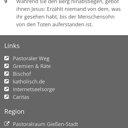
9
Während sie den Berg hinabstiegen, gebot
ihnen Jesus: Erzählt niemand von dem, was
ihr gesehen habt, bis der Menschensohn
von den Toten auferstanden ist.
Links
Pastoraler Weg
Gremien & Räte
Bischof
katholisch.de
Internetseelsorge
Caritas
Region
Pastoralraum Gießen-Stadt