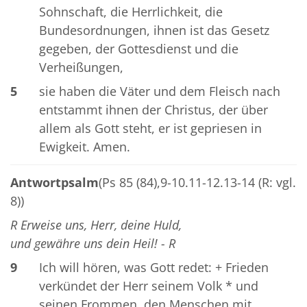
Sohnschaft, die Herrlichkeit, die
Bundesordnungen, ihnen ist das Gesetz
gegeben, der Gottesdienst und die
Verheißungen,
5
sie haben die Väter und dem Fleisch nach
entstammt ihnen der Christus, der über
allem als Gott steht, er ist gepriesen in
Ewigkeit. Amen.
Antwortpsalm
(Ps 85 (84),9-10.11-12.13-14 (R: vgl.
8))
R Erweise uns, Herr, deine Huld,
und gewähre uns dein Heil! - R
9
Ich will hören, was Gott redet: + Frieden
verkündet der Herr seinem Volk * und
seinen Frommen, den Menschen mit