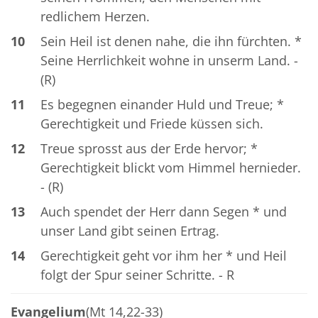
redlichem Herzen.
10
Sein Heil ist denen nahe, die ihn fürchten. *
Seine Herrlichkeit wohne in unserm Land. -
(R)
11
Es begegnen einander Huld und Treue; *
Gerechtigkeit und Friede küssen sich.
12
Treue sprosst aus der Erde hervor; *
Gerechtigkeit blickt vom Himmel hernieder.
- (R)
13
Auch spendet der Herr dann Segen * und
unser Land gibt seinen Ertrag.
14
Gerechtigkeit geht vor ihm her * und Heil
folgt der Spur seiner Schritte. - R
Evangelium
(Mt 14,22-33)