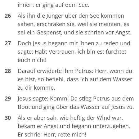
ihnen; er ging auf dem See.
26
Als ihn die Jünger über den See kommen
sahen, erschraken sie, weil sie meinten, es
sei ein Gespenst, und sie schrien vor Angst.
27
Doch Jesus begann mit ihnen zu reden und
sagte: Habt Vertrauen, ich bin es; fürchtet
euch nicht!
28
Darauf erwiderte ihm Petrus: Herr, wenn du
es bist, so befiehl, dass ich auf dem Wasser
zu dir komme.
29
Jesus sagte: Komm! Da stieg Petrus aus dem
Boot und ging über das Wasser auf Jesus zu.
30
Als er aber sah, wie heftig der Wind war,
bekam er Angst und begann unterzugehen.
Er schrie: Herr, rette mich!