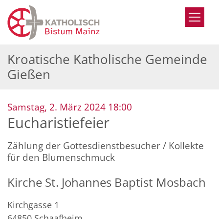
Zum Inhalt springen
Kroatische Katholische Gemeinde
Gießen
:
Samstag, 2. März 2024 18:00
Eucharistiefeier
Zählung der Gottesdienstbesucher / Kollekte
für den Blumenschmuck
Kirche St. Johannes Baptist Mosbach
Kirchgasse 1
64850
Schaafheim