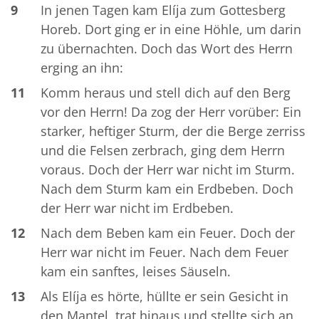
9
In jenen Tagen kam Elíja zum Gottesberg
Horeb. Dort ging er in eine Höhle, um darin
zu übernachten. Doch das Wort des Herrn
erging an ihn:
11
Komm heraus und stell dich auf den Berg
vor den Herrn! Da zog der Herr vorüber: Ein
starker, heftiger Sturm, der die Berge zerriss
und die Felsen zerbrach, ging dem Herrn
voraus. Doch der Herr war nicht im Sturm.
Nach dem Sturm kam ein Erdbeben. Doch
der Herr war nicht im Erdbeben.
12
Nach dem Beben kam ein Feuer. Doch der
Herr war nicht im Feuer. Nach dem Feuer
kam ein sanftes, leises Säuseln.
13
Als Elíja es hörte, hüllte er sein Gesicht in
den Mantel, trat hinaus und stellte sich an