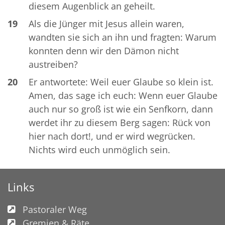
diesem Augenblick an geheilt.
19
Als die Jünger mit Jesus allein waren,
wandten sie sich an ihn und fragten: Warum
konnten denn wir den Dämon nicht
austreiben?
20
Er antwortete: Weil euer Glaube so klein ist.
Amen, das sage ich euch: Wenn euer Glaube
auch nur so groß ist wie ein Senfkorn, dann
werdet ihr zu diesem Berg sagen: Rück von
hier nach dort!, und er wird wegrücken.
Nichts wird euch unmöglich sein.
Links
Pastoraler Weg
Gremien & Räte