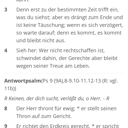
3
Denn erst zu der bestimmten Zeit trifft ein,
was du siehst; aber es drängt zum Ende und
ist keine Täuschung; wenn es sich verzögert,
so warte darauf; denn es kommt, es kommt
und bleibt nicht aus.
4
Sieh her: Wer nicht rechtschaffen ist,
schwindet dahin, der Gerechte aber bleibt
wegen seiner Treue am Leben.
Antwortpsalm
(Ps 9 (9A),8-9.10-11.12-13 (R: vgl.
11b))
R Keinen, der dich sucht, verläßt du, o Herr. - R
8
Der Herr thront für ewig; * er stellt seinen
Thron auf zum Gericht.
9
Er richtet den Erdkreis gerecht, * er spricht