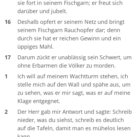
sie fort in seinem Fischgarn; er freut sich
darüber und jubelt.
16
Deshalb opfert er seinem Netz und bringt
seinem Fischgarn Rauchopfer dar; denn
durch sie hat er reichen Gewinn und ein
üppiges Mahl.
17
Darum zückt er unablässig sein Schwert, um
ohne Erbarmen die Völker zu morden.
1
Ich will auf meinem Wachtturm stehen, ich
stelle mich auf den Wall und spähe aus, um
zu sehen, was er mir sagt, was er auf meine
Klage entgegnet.
2
Der Herr gab mir Antwort und sagte: Schreib
nieder, was du siehst, schreib es deutlich
auf die Tafeln, damit man es mühelos lesen
kann.