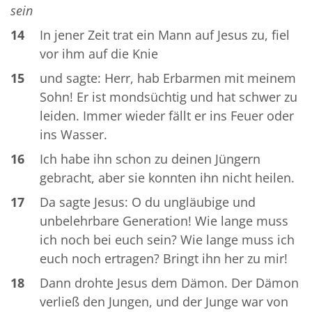
sein
14
In jener Zeit trat ein Mann auf Jesus zu, fiel
vor ihm auf die Knie
15
und sagte: Herr, hab Erbarmen mit meinem
Sohn! Er ist mondsüchtig und hat schwer zu
leiden. Immer wieder fällt er ins Feuer oder
ins Wasser.
16
Ich habe ihn schon zu deinen Jüngern
gebracht, aber sie konnten ihn nicht heilen.
17
Da sagte Jesus: O du ungläubige und
unbelehrbare Generation! Wie lange muss
ich noch bei euch sein? Wie lange muss ich
euch noch ertragen? Bringt ihn her zu mir!
18
Dann drohte Jesus dem Dämon. Der Dämon
verließ den Jungen, und der Junge war von