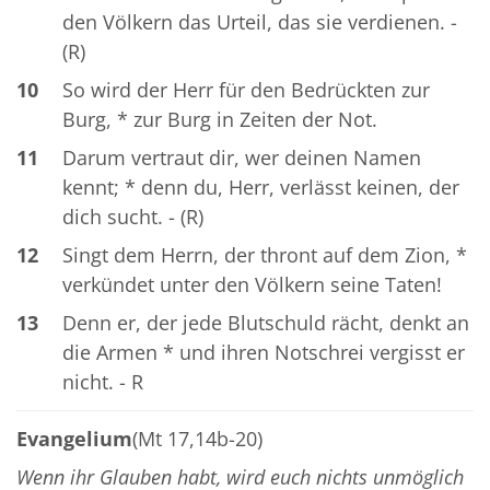
den Völkern das Urteil, das sie verdienen. -
(R)
10
So wird der Herr für den Bedrückten zur
Burg, * zur Burg in Zeiten der Not.
11
Darum vertraut dir, wer deinen Namen
kennt; * denn du, Herr, verlässt keinen, der
dich sucht. - (R)
12
Singt dem Herrn, der thront auf dem Zion, *
verkündet unter den Völkern seine Taten!
13
Denn er, der jede Blutschuld rächt, denkt an
die Armen * und ihren Notschrei vergisst er
nicht. - R
Evangelium
(Mt 17,14b-20)
Wenn ihr Glauben habt, wird euch nichts unmöglich