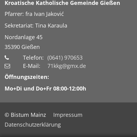
Kroatische Katholische Gemeinde Gießen
Pfarrer: fra Ivan Jaković
Sekretariat: Tina Karaula
Nordanlage 45
35390
Gießen
Telefon:
(0641) 970653
E-Mail:
71kkg@gmx.de
Öffnungszeiten:
Mo+Di und Do+Fr 08:00-12:00h
© Bistum Mainz
Impressum
Datenschutzerklärung