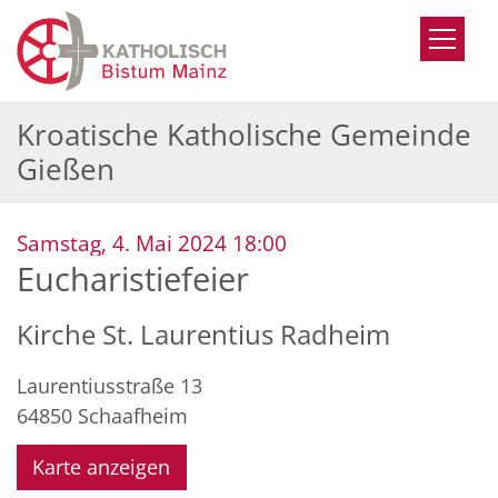
Zum Inhalt springen
Kroatische Katholische Gemeinde
Gießen
:
Samstag, 4. Mai 2024 18:00
Eucharistiefeier
Kirche St. Laurentius Radheim
Laurentiusstraße 13
64850
Schaafheim
Karte anzeigen