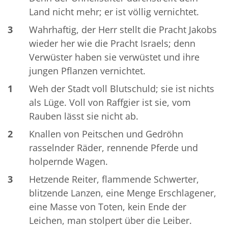
Land nicht mehr; er ist völlig vernichtet.
3
Wahrhaftig, der Herr stellt die Pracht Jakobs
wieder her wie die Pracht Israels; denn
Verwüster haben sie verwüstet und ihre
jungen Pflanzen vernichtet.
1
Weh der Stadt voll Blutschuld; sie ist nichts
als Lüge. Voll von Raffgier ist sie, vom
Rauben lässt sie nicht ab.
2
Knallen von Peitschen und Gedröhn
rasselnder Räder, rennende Pferde und
holpernde Wagen.
3
Hetzende Reiter, flammende Schwerter,
blitzende Lanzen, eine Menge Erschlagener,
eine Masse von Toten, kein Ende der
Leichen, man stolpert über die Leiber.