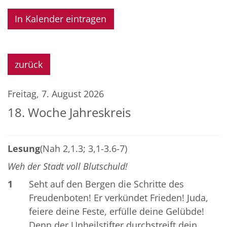
In Kalender eintragen
zurück
Freitag, 7. August 2026
18. Woche Jahreskreis
Lesung
(Nah 2,1.3; 3,1-3.6-7)
Weh der Stadt voll Blutschuld!
1
Seht auf den Bergen die Schritte des
Freudenboten! Er verkündet Frieden! Juda,
feiere deine Feste, erfülle deine Gelübde!
Denn der Unheilstifter durchstreift dein