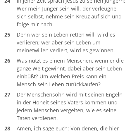
24
In jener Zeit sprach Jesus zu seinen Jüngern:
Wer mein Jünger sein will, der verleugne
sich selbst, nehme sein Kreuz auf sich und
folge mir nach.
25
Denn wer sein Leben retten will, wird es
verlieren; wer aber sein Leben um
meinetwillen verliert, wird es gewinnen.
26
Was nützt es einem Menschen, wenn er die
ganze Welt gewinnt, dabei aber sein Leben
einbüßt? Um welchen Preis kann ein
Mensch sein Leben zurückkaufen?
27
Der Menschensohn wird mit seinen Engeln
in der Hoheit seines Vaters kommen und
jedem Menschen vergelten, wie es seine
Taten verdienen.
28
Amen, ich sage euch: Von denen, die hier