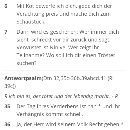
6
Mit Kot bewerfe ich dich, gebe dich der
Verachtung preis und mache dich zum
Schaustück.
7
Dann wird es geschehen: Wer immer dich
sieht, schreckt vor dir zurück und sagt:
Verwüstet ist Nínive. Wer zeigt ihr
Teilnahme? Wo soll ich dir einen Tröster
suchen?
Antwortpsalm
(Dtn 32,35c-36b.39abcd.41 (R:
39c))
R Ich bin es, der tötet und der lebendig macht. - R
35
Der Tag ihres Verderbens ist nah * und ihr
Verhängnis kommt schnell.
36
Ja, der Herr wird seinem Volk Recht geben *