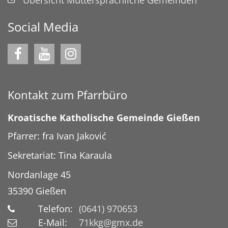
Social Media
Kontakt zum Pfarrbüro
Kroatische Katholische Gemeinde Gießen
Pfarrer: fra Ivan Jaković
Sekretariat: Tina Karaula
Nordanlage 45
35390
Gießen
Telefon:
(0641) 970653
E-Mail:
71kkg@gmx.de