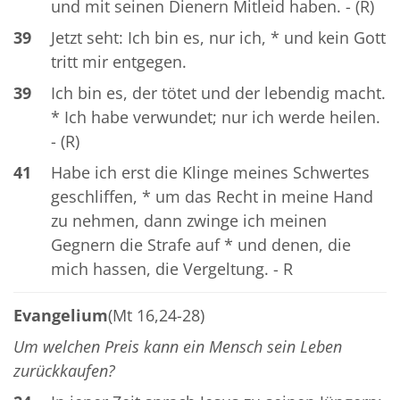
und mit seinen Dienern Mitleid haben. - (R)
39
Jetzt seht: Ich bin es, nur ich, * und kein Gott
tritt mir entgegen.
39
Ich bin es, der tötet und der lebendig macht.
* Ich habe verwundet; nur ich werde heilen.
- (R)
41
Habe ich erst die Klinge meines Schwertes
geschliffen, * um das Recht in meine Hand
zu nehmen, dann zwinge ich meinen
Gegnern die Strafe auf * und denen, die
mich hassen, die Vergeltung. - R
Evangelium
(Mt 16,24-28)
Um welchen Preis kann ein Mensch sein Leben
zurückkaufen?